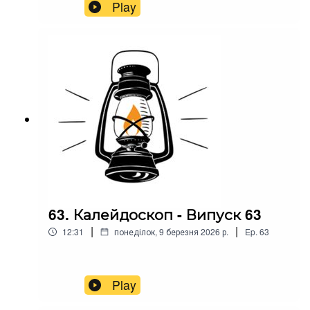
Play
63. Калейдоскоп - Випуск 63
|
|
12:31
понеділок, 9 березня 2026 р.
Ep.
63
Play