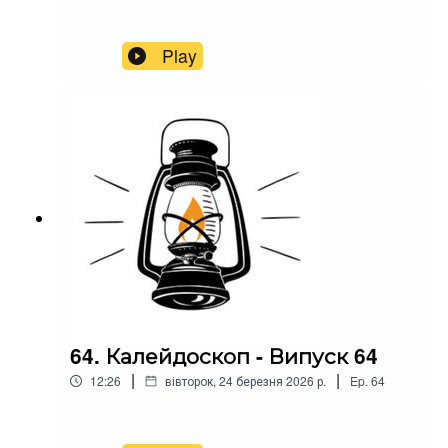
Play
64. Калейдоскоп - Випуск 64
|
|
12:26
вівторок, 24 березня 2026 р.
Ep.
64