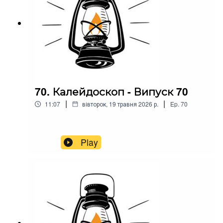
70. Калейдоскоп - Випуск 70
|
|
11:07
вівторок, 19 травня 2026 р.
Ep.
70
Play