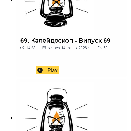
69. Калейдоскоп - Випуск 69
|
|
14:23
четвер, 14 травня 2026 р.
Ep.
69
Play