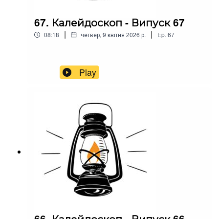
67. Калейдоскоп - Випуск 67
|
|
08:18
четвер, 9 квітня 2026 р.
Ep.
67
Play
66. Калейдоскоп - Випуск 66