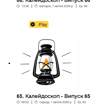
|
|
13:56
вівторок, 7 квітня 2026 р.
Ep.
66
Play
65. Калейдоскоп - Випуск 65
|
|
08:52
середа, 1 квітня 2026 р.
Ep.
65