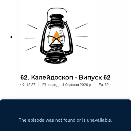
62. Калейдоскоп - Випуск 62
|
|
12:27
середа, 4 березня 2026 р.
Ep.
62
Play