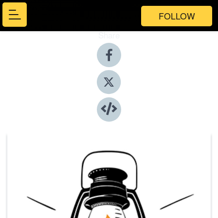
FOLLOW
Share