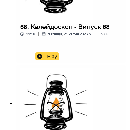
68. Калейдоскоп - Випуск 68
|
|
13:18
пʼятниця, 24 квітня 2026 р.
Ep.
68
Play