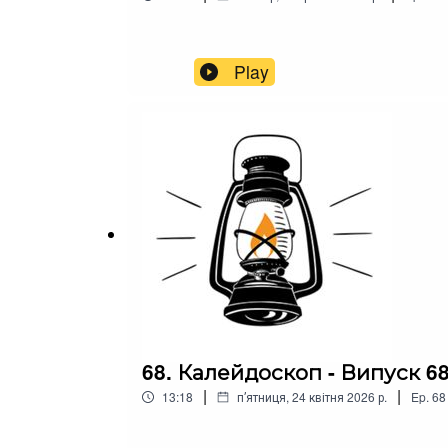
Play
68. Калейдоскоп - Випуск 6
|
|
13:18
пʼятниця, 24 квітня 2026 р.
Ep.
68