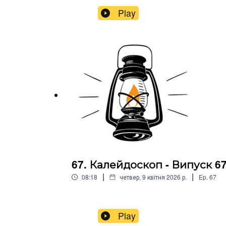
Play
67. Калейдоскоп - Випуск 6
|
|
08:18
четвер, 9 квітня 2026 р.
Ep.
67
Play