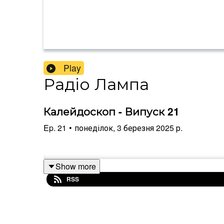
Play
Радіо Лампа
Калейдоскоп - Випуск 21
Ep.
21
•
понеділок, 3 березня 2025 р.
Show more
RSS