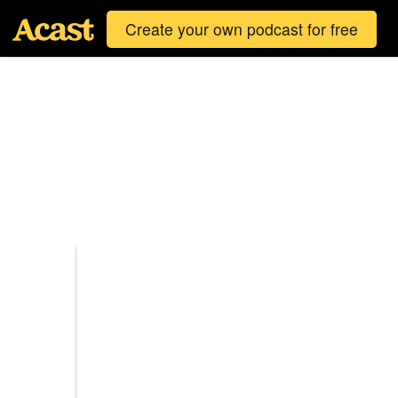
Create your own podcast for free