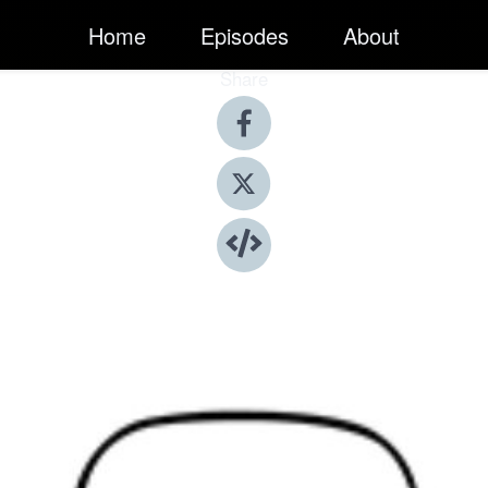
Home
Episodes
About
Share