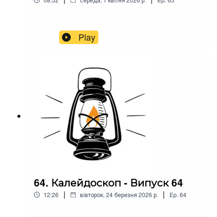
Play
64. Калейдоскоп - Випуск 64
|
|
12:26
вівторок, 24 березня 2026 р.
Ep.
64