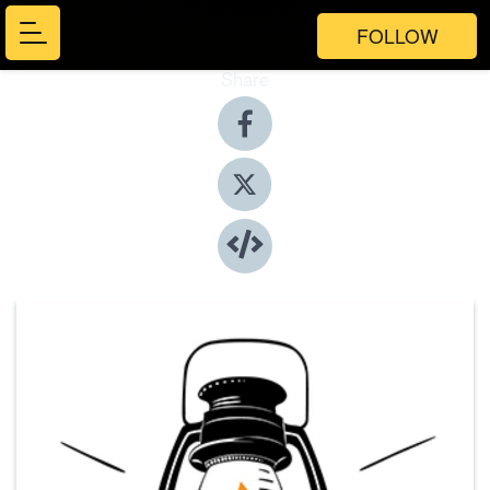
FOLLOW
Share