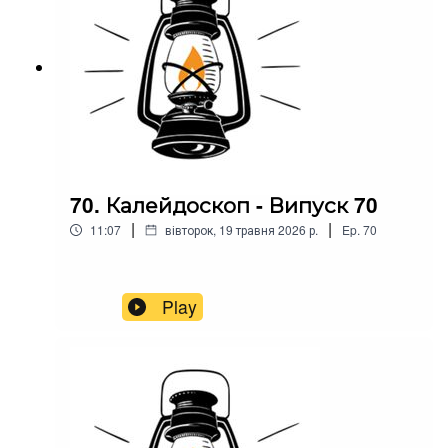
70. Калейдоскоп - Випуск 70
|
|
11:07
вівторок, 19 травня 2026 р.
Ep.
70
Play