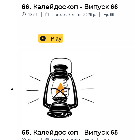
66. Калейдоскоп - Випуск 66
|
|
13:56
вівторок, 7 квітня 2026 р.
Ep.
66
Play
65. Калейдоскоп - Випуск 65
|
|
08:52
середа, 1 квітня 2026 р.
Ep.
65