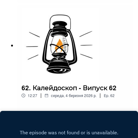
62. Калейдоскоп - Випуск 62
|
|
12:27
середа, 4 березня 2026 р.
Ep.
62
Play