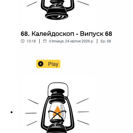
68. Калейдоскоп - Випуск 68
|
|
13:18
пʼятниця, 24 квітня 2026 р.
Ep.
68
Play