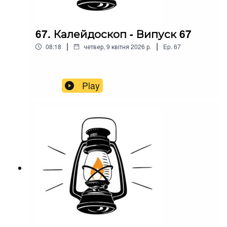
67. Калейдоскоп - Випуск 67
|
|
08:18
четвер, 9 квітня 2026 р.
Ep.
67
Play