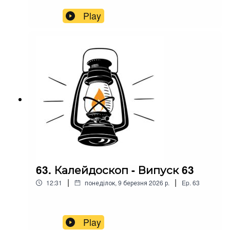
Play
63. Калейдоскоп - Випуск 63
|
|
12:31
понеділок, 9 березня 2026 р.
Ep.
63
Play