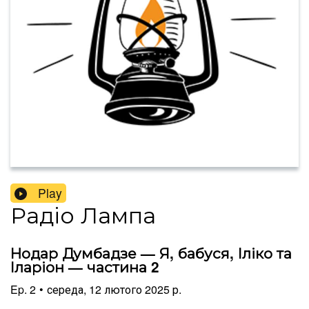
Play
Радіо Лампа
Нодар Думбадзе — Я, бабуся, Іліко та
Іларіон — частина 2
Ep.
2
•
середа, 12 лютого 2025 р.