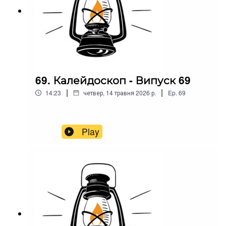
69. Калейдоскоп - Випуск 69
|
|
14:23
четвер, 14 травня 2026 р.
Ep.
69
Play