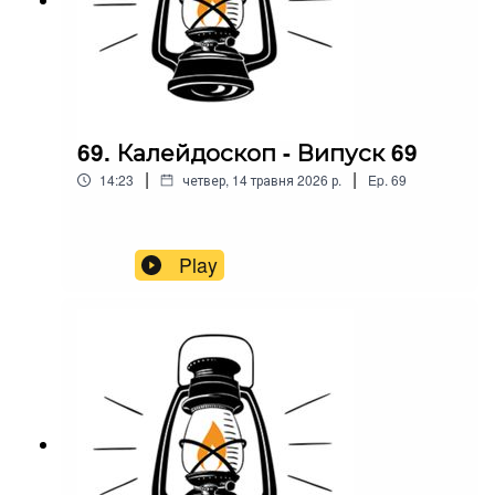
69. Калейдоскоп - Випуск 69
|
|
14:23
четвер, 14 травня 2026 р.
Ep.
69
Play