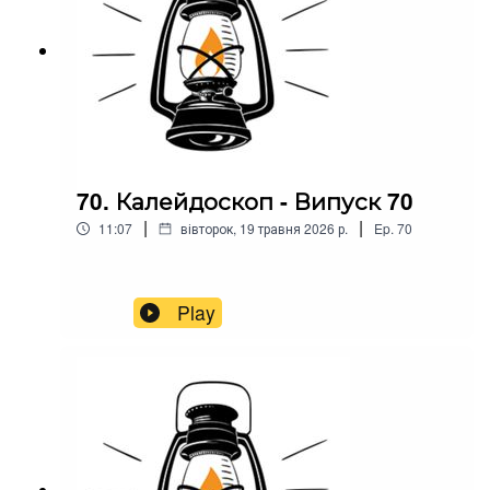
70. Калейдоскоп - Випуск 70
|
|
11:07
вівторок, 19 травня 2026 р.
Ep.
70
Play