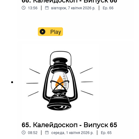
|
|
13:56
вівторок, 7 квітня 2026 р.
Ep.
66
Play
65. Калейдоскоп - Випуск 65
|
|
08:52
середа, 1 квітня 2026 р.
Ep.
65