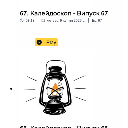
67. Калейдоскоп - Випуск 67
|
|
08:18
четвер, 9 квітня 2026 р.
Ep.
67
Play
66. Калейдоскоп - Випуск 66