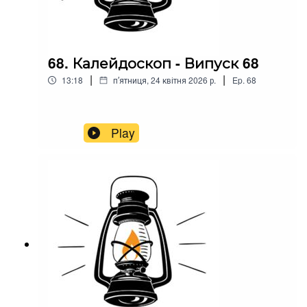
68. Калейдоскоп - Випуск 68
|
|
13:18
пʼятниця, 24 квітня 2026 р.
Ep.
68
Play