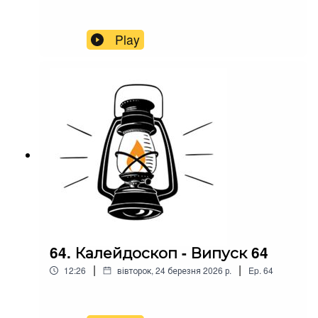
Play
64. Калейдоскоп - Випуск 64
|
|
12:26
вівторок, 24 березня 2026 р.
Ep.
64