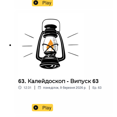
Play
63. Калейдоскоп - Випуск 63
|
|
12:31
понеділок, 9 березня 2026 р.
Ep.
63
Play