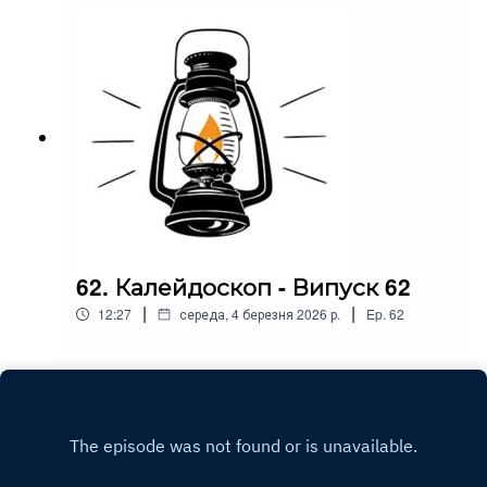
62. Калейдоскоп - Випуск 62
|
|
12:27
середа, 4 березня 2026 р.
Ep.
62
Play