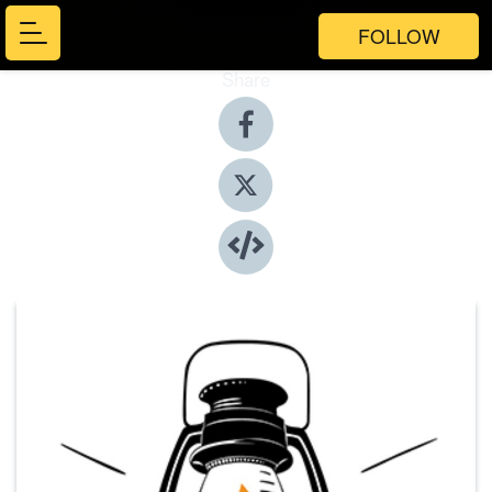
FOLLOW
Share