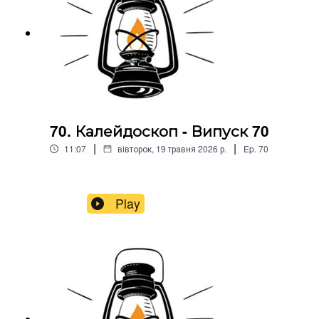
70. Калейдоскоп - Випуск 70
|
|
11:07
вівторок, 19 травня 2026 р.
Ep.
70
Play