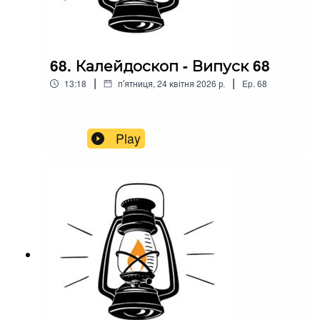
68. Калейдоскоп - Випуск 68
|
|
13:18
пʼятниця, 24 квітня 2026 р.
Ep.
68
Play