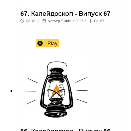
67. Калейдоскоп - Випуск 67
|
|
08:18
четвер, 9 квітня 2026 р.
Ep.
67
Play
66. Калейдоскоп - Випуск 66