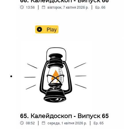
|
|
13:56
вівторок, 7 квітня 2026 р.
Ep.
66
Play
65. Калейдоскоп - Випуск 65
|
|
08:52
середа, 1 квітня 2026 р.
Ep.
65