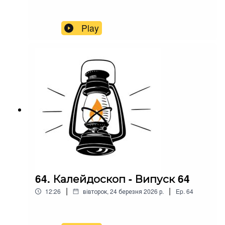
Play
64. Калейдоскоп - Випуск 64
|
|
12:26
вівторок, 24 березня 2026 р.
Ep.
64