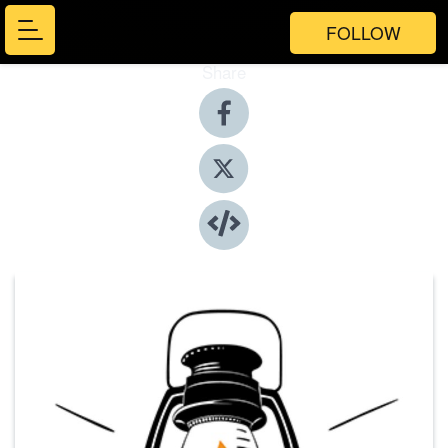
FOLLOW
Share