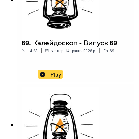
69. Калейдоскоп - Випуск 69
|
|
14:23
четвер, 14 травня 2026 р.
Ep.
69
Play