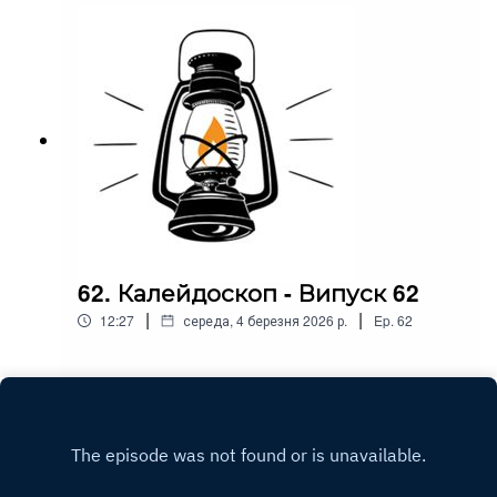
62. Калейдоскоп - Випуск 62
|
|
12:27
середа, 4 березня 2026 р.
Ep.
62
Play