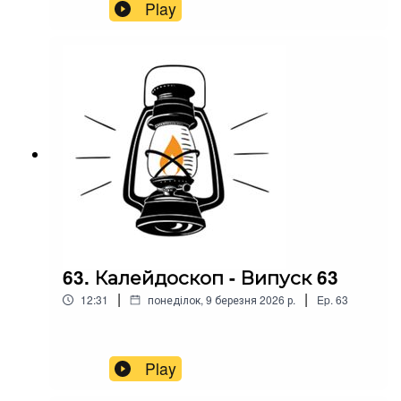
Play
63. Калейдоскоп - Випуск 63
|
|
12:31
понеділок, 9 березня 2026 р.
Ep.
63
Play