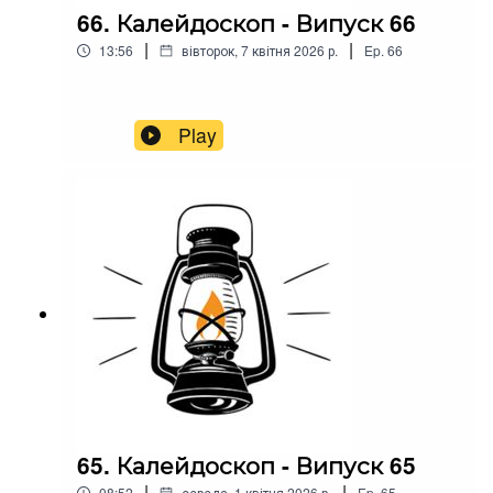
66. Калейдоскоп - Випуск 66
|
|
13:56
вівторок, 7 квітня 2026 р.
Ep.
66
Play
65. Калейдоскоп - Випуск 65
|
|
08:52
середа, 1 квітня 2026 р.
Ep.
65