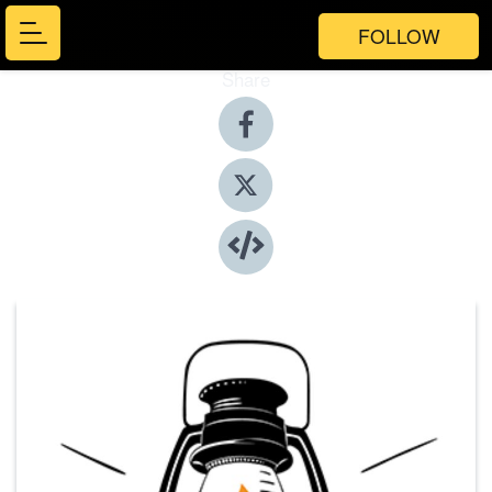
FOLLOW
Share