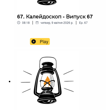
67. Калейдоскоп - Випуск 67
|
|
08:18
четвер, 9 квітня 2026 р.
Ep.
67
Play