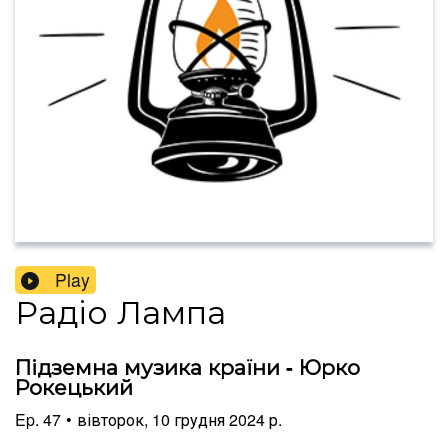
Play
Радіо Лампа
Підземна музика країни - Юрко
Рокецький
Ep.
47
•
вівторок, 10 грудня 2024 р.