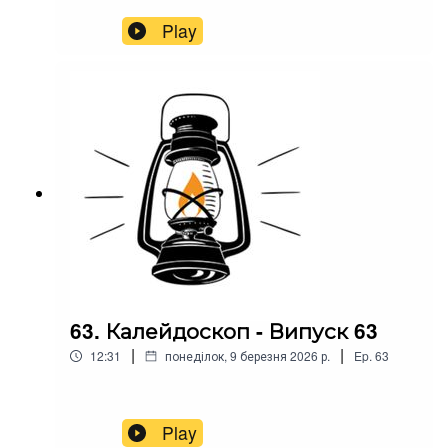
Play
63. Калейдоскоп - Випуск 63
|
|
12:31
понеділок, 9 березня 2026 р.
Ep.
63
Play