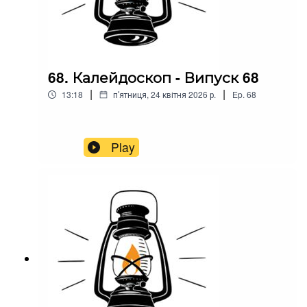
68. Калейдоскоп - Випуск 68
|
|
13:18
пʼятниця, 24 квітня 2026 р.
Ep.
68
Play