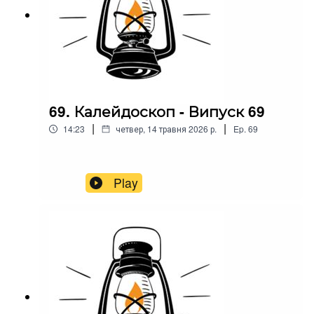
69. Калейдоскоп - Випуск 69
|
|
14:23
четвер, 14 травня 2026 р.
Ep.
69
Play