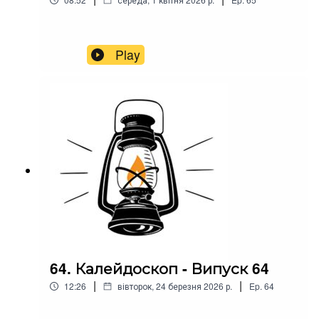
Play
64. Калейдоскоп - Випуск 64
|
|
12:26
вівторок, 24 березня 2026 р.
Ep.
64