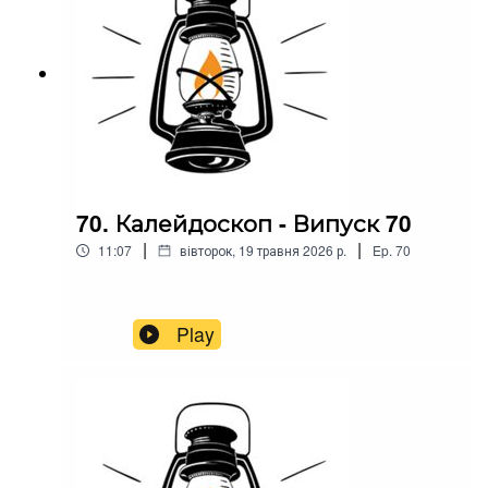
70. Калейдоскоп - Випуск 70
|
|
11:07
вівторок, 19 травня 2026 р.
Ep.
70
Play