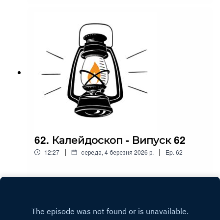
62. Калейдоскоп - Випуск 62
|
|
12:27
середа, 4 березня 2026 р.
Ep.
62
Play