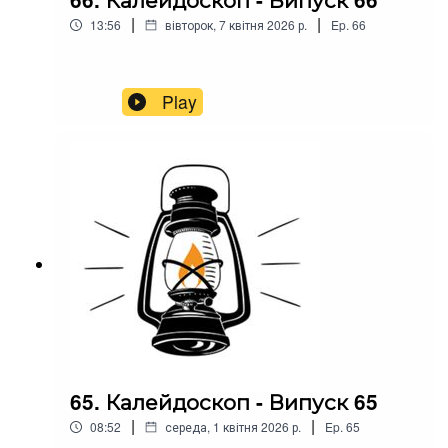
|
|
13:56
вівторок, 7 квітня 2026 р.
Ep.
66
Play
65. Калейдоскоп - Випуск 65
|
|
08:52
середа, 1 квітня 2026 р.
Ep.
65