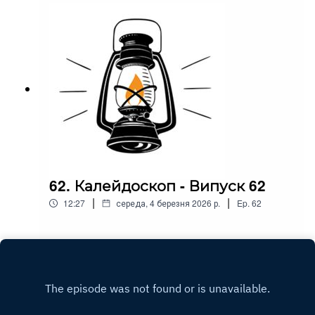
62. Калейдоскоп - Випуск 62
|
|
12:27
середа, 4 березня 2026 р.
Ep.
62
Play