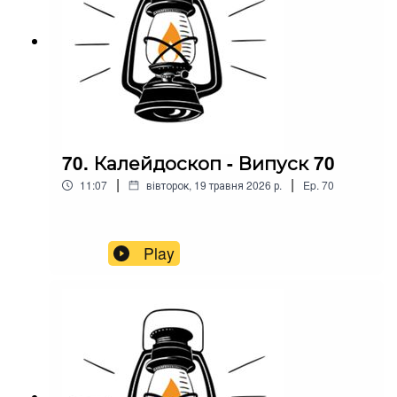
70. Калейдоскоп - Випуск 70
|
|
11:07
вівторок, 19 травня 2026 р.
Ep.
70
Play