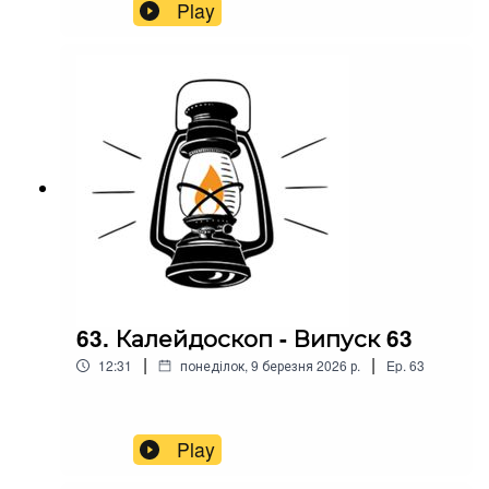
Play
63. Калейдоскоп - Випуск 63
|
|
12:31
понеділок, 9 березня 2026 р.
Ep.
63
Play