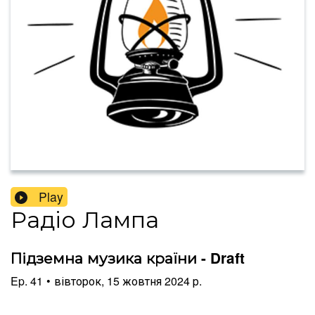
Play
Радіо Лампа
Підземна музика країни - Draft
Ep.
41
•
вівторок, 15 жовтня 2024 р.