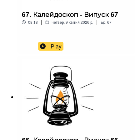
67. Калейдоскоп - Випуск 67
|
|
08:18
четвер, 9 квітня 2026 р.
Ep.
67
Play
66. Калейдоскоп - Випуск 66