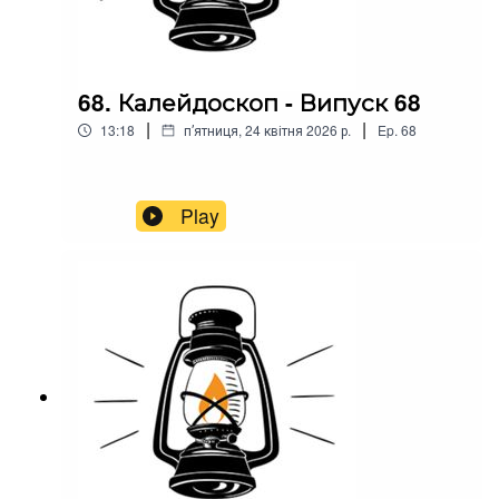
68. Калейдоскоп - Випуск 68
|
|
13:18
пʼятниця, 24 квітня 2026 р.
Ep.
68
Play