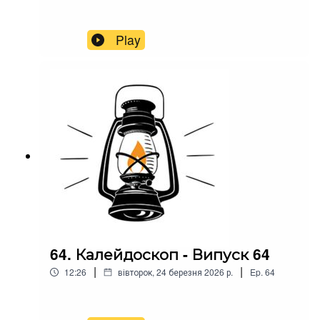
Play
64. Калейдоскоп - Випуск 64
|
|
12:26
вівторок, 24 березня 2026 р.
Ep.
64