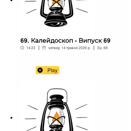
69. Калейдоскоп - Випуск 69
|
|
14:23
четвер, 14 травня 2026 р.
Ep.
69
Play