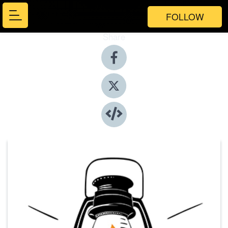
FOLLOW
Share