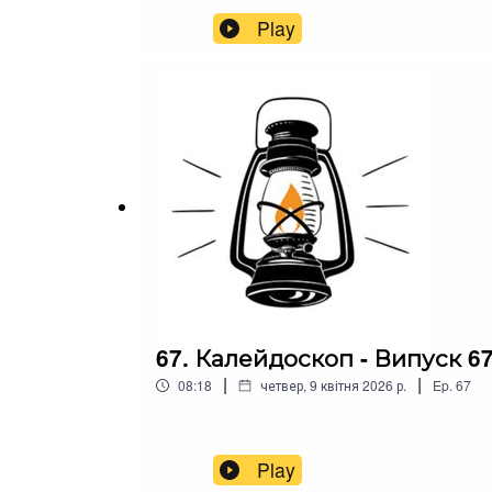
Play
67. Калейдоскоп - Випуск 6
|
|
08:18
четвер, 9 квітня 2026 р.
Ep.
67
Play