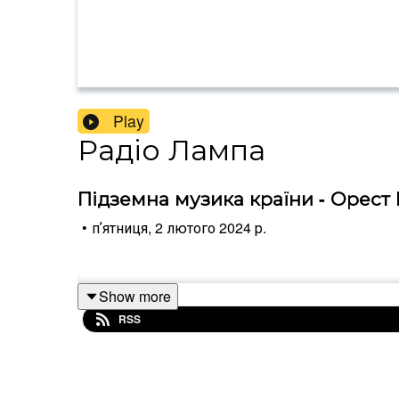
Play
Радіо Лампа
Підземна музика країни - Орест
•
пʼятниця, 2 лютого 2024 р.
Show more
RSS