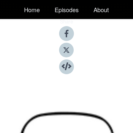
Home
Episodes
About
Share