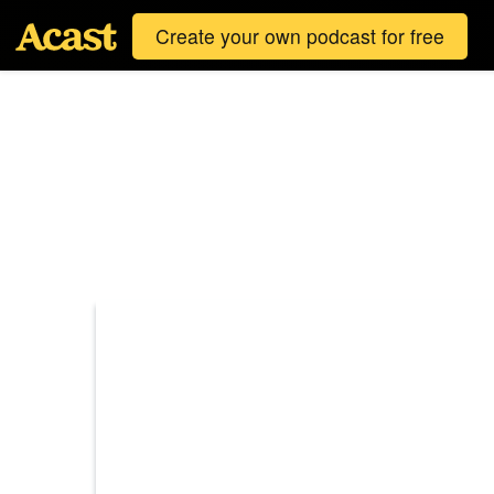
Create your own podcast for free