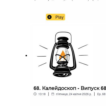
Play
68. Калейдоскоп - Випуск 6
|
|
13:18
пʼятниця, 24 квітня 2026 р.
Ep.
68