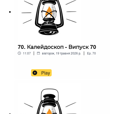
70. Калейдоскоп - Випуск 70
|
|
11:07
вівторок, 19 травня 2026 р.
Ep.
70
Play