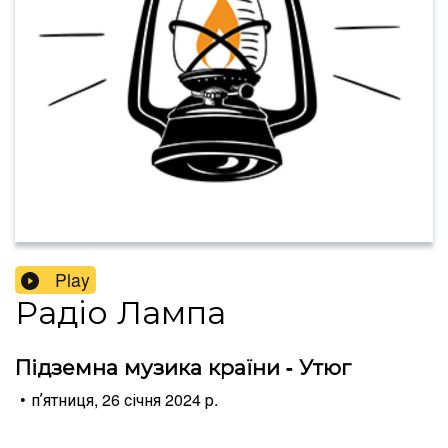
Play
Радіо Лампа
Підземна музика країни - Утюг
•
пʼятниця, 26 січня 2024 р.