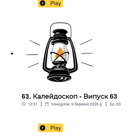
Play
63. Калейдоскоп - Випуск 63
|
|
12:31
понеділок, 9 березня 2026 р.
Ep.
63
Play