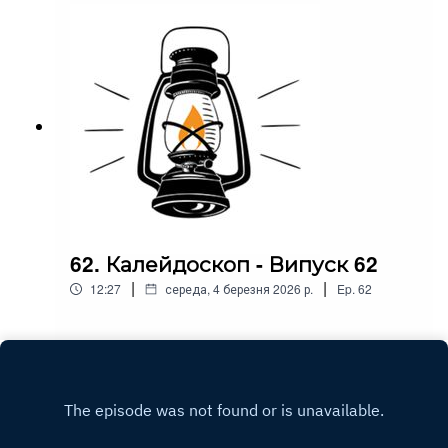
62. Калейдоскоп - Випуск 62
|
|
12:27
середа, 4 березня 2026 р.
Ep.
62
Play