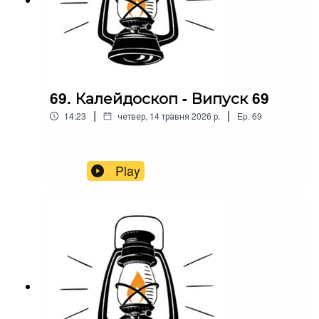
69. Калейдоскоп - Випуск 69
|
|
14:23
четвер, 14 травня 2026 р.
Ep.
69
Play