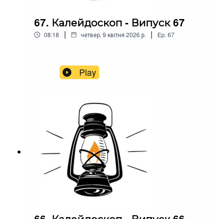
67. Калейдоскоп - Випуск 67
|
|
08:18
четвер, 9 квітня 2026 р.
Ep.
67
Play
66. Калейдоскоп - Випуск 66