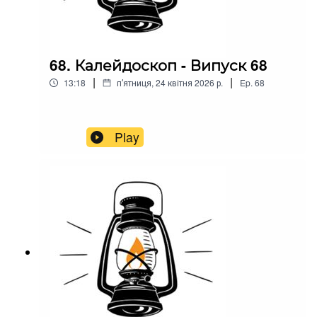
68. Калейдоскоп - Випуск 68
|
|
13:18
пʼятниця, 24 квітня 2026 р.
Ep.
68
Play