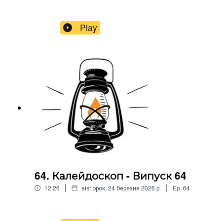
Play
64. Калейдоскоп - Випуск 64
|
|
12:26
вівторок, 24 березня 2026 р.
Ep.
64