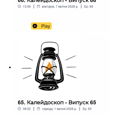
|
|
13:56
вівторок, 7 квітня 2026 р.
Ep.
66
Play
65. Калейдоскоп - Випуск 65
|
|
08:52
середа, 1 квітня 2026 р.
Ep.
65