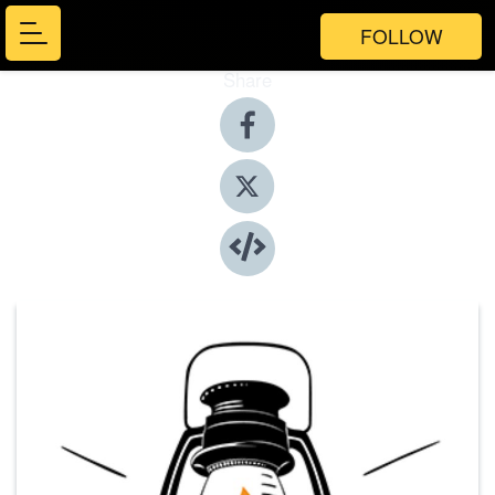
FOLLOW
Share