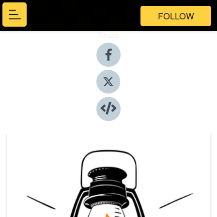
FOLLOW
Share