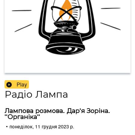
Play
Радіо Лампа
Лампова розмова. Дар'я Зоріна.
"Органіка"
•
понеділок, 11 грудня 2023 р.