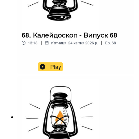
68. Калейдоскоп - Випуск 68
|
|
13:18
пʼятниця, 24 квітня 2026 р.
Ep.
68
Play