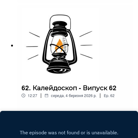
62. Калейдоскоп - Випуск 62
|
|
12:27
середа, 4 березня 2026 р.
Ep.
62
Play