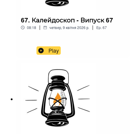
67. Калейдоскоп - Випуск 67
|
|
08:18
четвер, 9 квітня 2026 р.
Ep.
67
Play