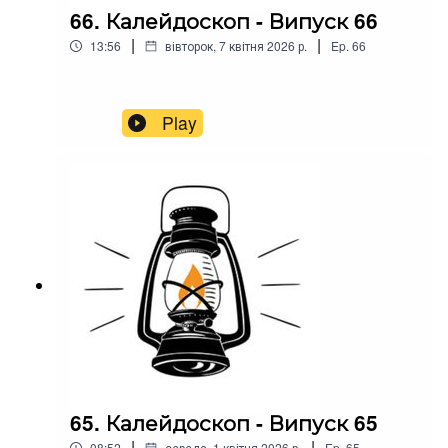
66. Калейдоскоп - Випуск 66
|
|
13:56
вівторок, 7 квітня 2026 р.
Ep.
66
Play
65. Калейдоскоп - Випуск 65
|
|
08:52
середа, 1 квітня 2026 р.
Ep.
65