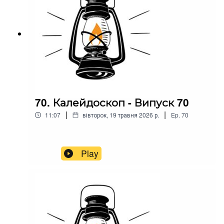
70. Калейдоскоп - Випуск 70
|
|
11:07
вівторок, 19 травня 2026 р.
Ep.
70
Play