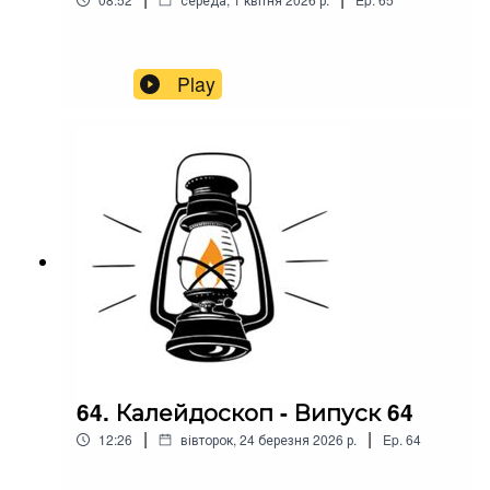
Play
64. Калейдоскоп - Випуск 64
|
|
12:26
вівторок, 24 березня 2026 р.
Ep.
64