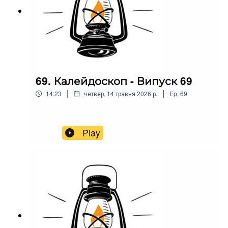
69. Калейдоскоп - Випуск 69
|
|
14:23
четвер, 14 травня 2026 р.
Ep.
69
Play