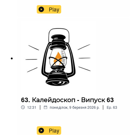
Play
63. Калейдоскоп - Випуск 63
|
|
12:31
понеділок, 9 березня 2026 р.
Ep.
63
Play