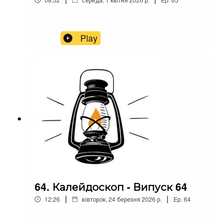
Play
64. Калейдоскоп - Випуск 64
|
|
12:26
вівторок, 24 березня 2026 р.
Ep.
64