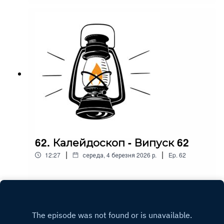
62. Калейдоскоп - Випуск 62
|
|
12:27
середа, 4 березня 2026 р.
Ep.
62
Play