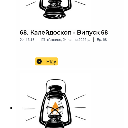
68. Калейдоскоп - Випуск 68
|
|
13:18
пʼятниця, 24 квітня 2026 р.
Ep.
68
Play