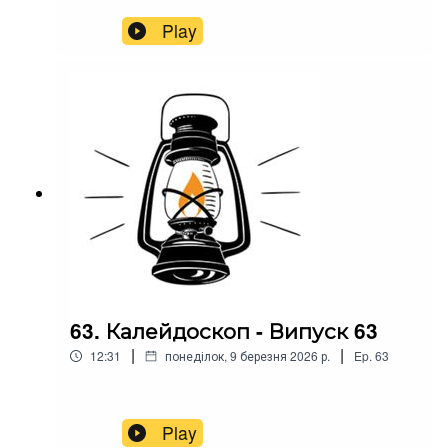
Play
63. Калейдоскоп - Випуск 63
|
|
12:31
понеділок, 9 березня 2026 р.
Ep.
63
Play