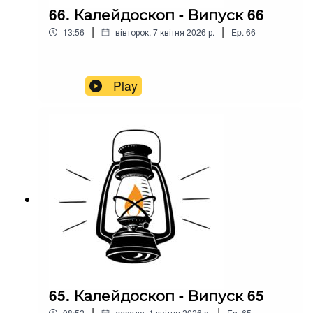
66. Калейдоскоп - Випуск 66
|
|
13:56
вівторок, 7 квітня 2026 р.
Ep.
66
Play
65. Калейдоскоп - Випуск 65
|
|
08:52
середа, 1 квітня 2026 р.
Ep.
65