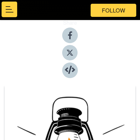
FOLLOW
Share