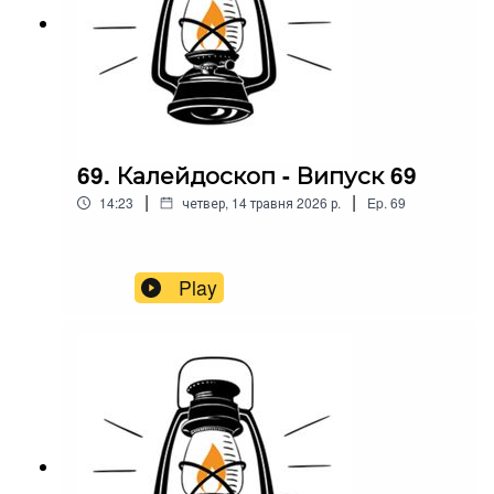
69. Калейдоскоп - Випуск 69
|
|
14:23
четвер, 14 травня 2026 р.
Ep.
69
Play