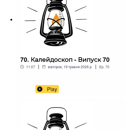
70. Калейдоскоп - Випуск 70
|
|
11:07
вівторок, 19 травня 2026 р.
Ep.
70
Play