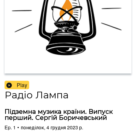
Play
Радіо Лампа
Підземна музика країни. Випуск
перший. Сергій Боричевський
Ep.
1
•
понеділок, 4 грудня 2023 р.