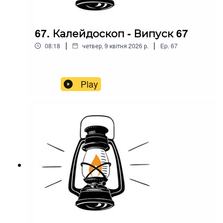
67. Калейдоскоп - Випуск 67
|
|
08:18
четвер, 9 квітня 2026 р.
Ep.
67
Play