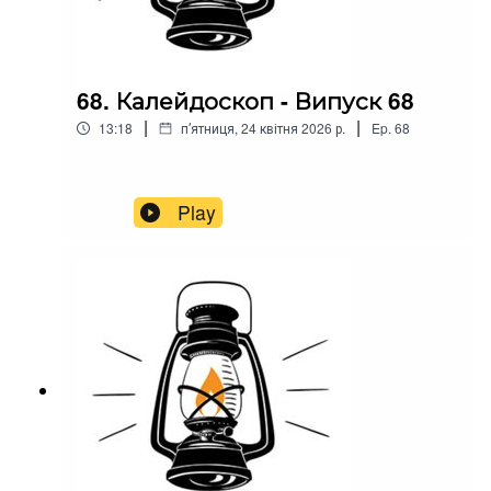
68. Калейдоскоп - Випуск 68
|
|
13:18
пʼятниця, 24 квітня 2026 р.
Ep.
68
Play