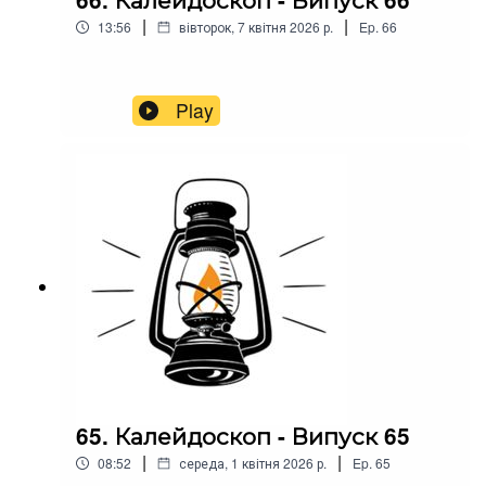
|
|
13:56
вівторок, 7 квітня 2026 р.
Ep.
66
Play
65. Калейдоскоп - Випуск 65
|
|
08:52
середа, 1 квітня 2026 р.
Ep.
65