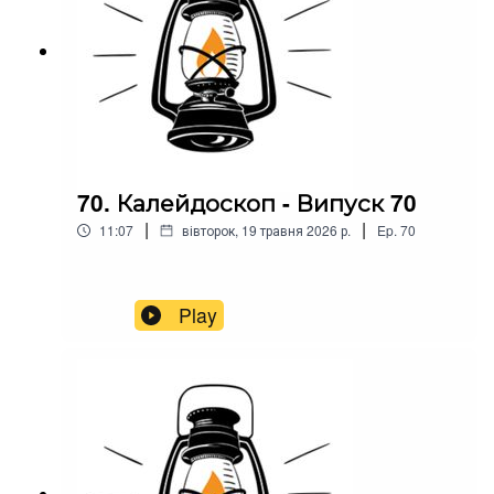
70. Калейдоскоп - Випуск 70
|
|
11:07
вівторок, 19 травня 2026 р.
Ep.
70
Play