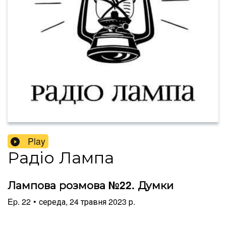
Play
Радіо Лампа
Лампова розмова №22. Думки
Ep.
22
•
середа, 24 травня 2023 р.