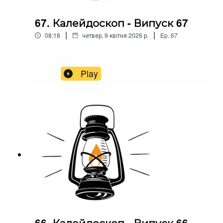
67. Калейдоскоп - Випуск 67
|
|
08:18
четвер, 9 квітня 2026 р.
Ep.
67
Play
66. Калейдоскоп - Випуск 66