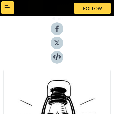
FOLLOW
Share