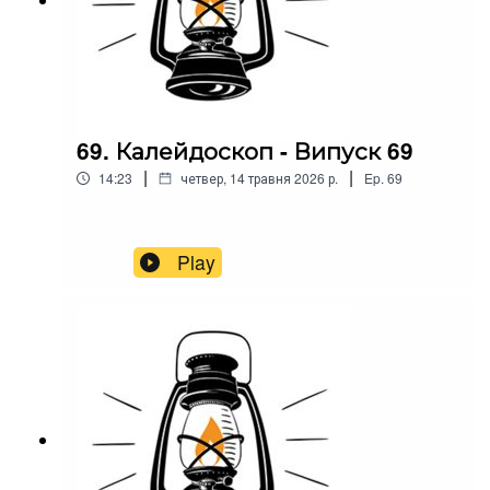
69. Калейдоскоп - Випуск 69
|
|
14:23
четвер, 14 травня 2026 р.
Ep.
69
Play