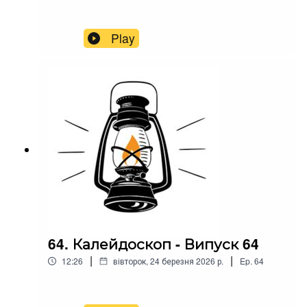
Play
64. Калейдоскоп - Випуск 64
|
|
12:26
вівторок, 24 березня 2026 р.
Ep.
64