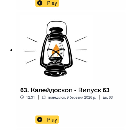
Play
63. Калейдоскоп - Випуск 63
|
|
12:31
понеділок, 9 березня 2026 р.
Ep.
63
Play