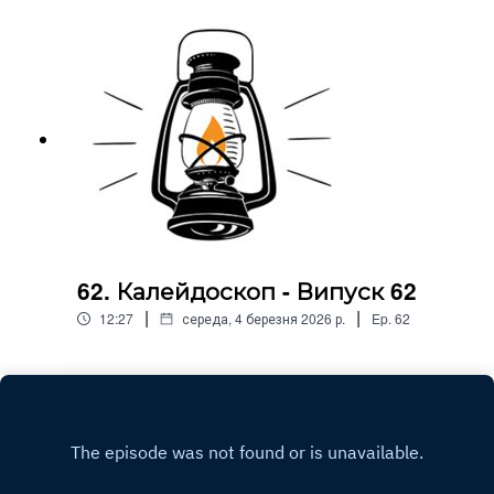
62. Калейдоскоп - Випуск 62
|
|
12:27
середа, 4 березня 2026 р.
Ep.
62
Play