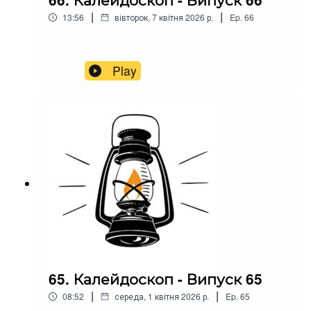
|
|
13:56
вівторок, 7 квітня 2026 р.
Ep.
66
Play
65. Калейдоскоп - Випуск 65
|
|
08:52
середа, 1 квітня 2026 р.
Ep.
65