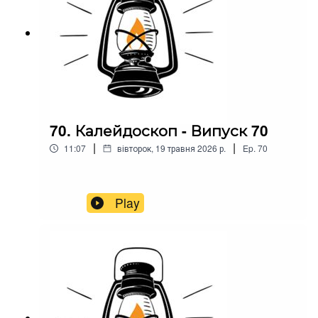
70. Калейдоскоп - Випуск 70
|
|
11:07
вівторок, 19 травня 2026 р.
Ep.
70
Play