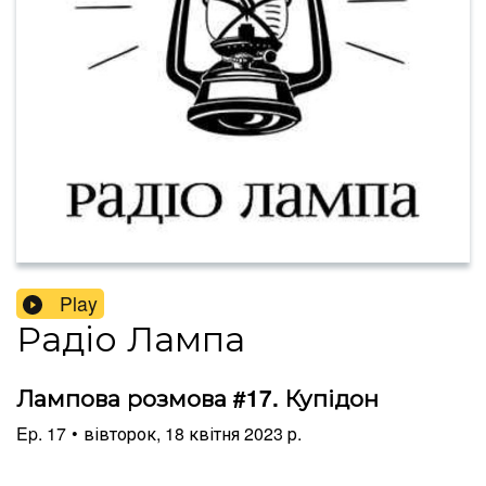
Play
Радіо Лампа
Лампова розмова #17. Купідон
Ep.
17
•
вівторок, 18 квітня 2023 р.