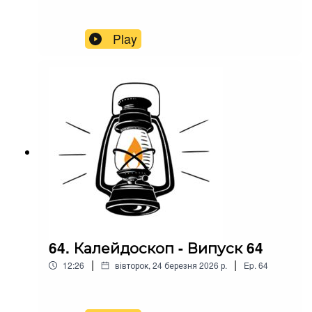
Play
64. Калейдоскоп - Випуск 64
|
|
12:26
вівторок, 24 березня 2026 р.
Ep.
64