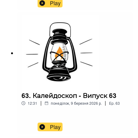
Play
63. Калейдоскоп - Випуск 63
|
|
12:31
понеділок, 9 березня 2026 р.
Ep.
63
Play