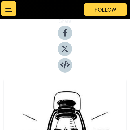
FOLLOW
Share