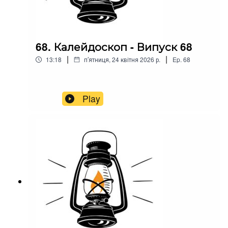
68. Калейдоскоп - Випуск 68
|
|
13:18
пʼятниця, 24 квітня 2026 р.
Ep.
68
Play