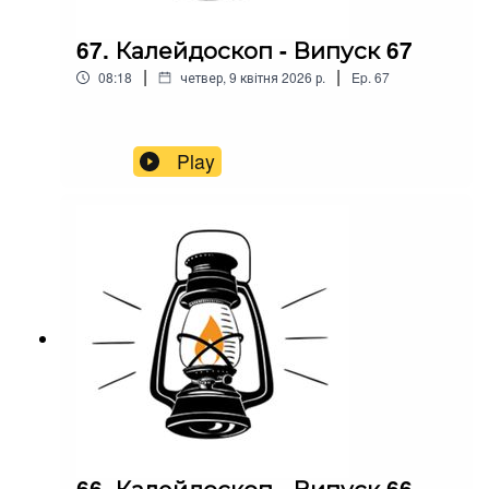
67. Калейдоскоп - Випуск 67
|
|
08:18
четвер, 9 квітня 2026 р.
Ep.
67
Play
66. Калейдоскоп - Випуск 66