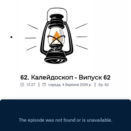
62. Калейдоскоп - Випуск 62
|
|
12:27
середа, 4 березня 2026 р.
Ep.
62
Play