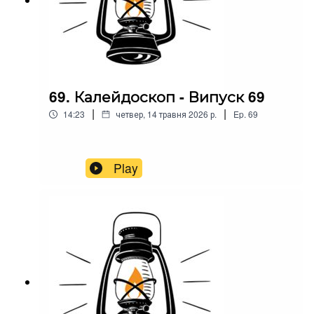
69. Калейдоскоп - Випуск 69
|
|
14:23
четвер, 14 травня 2026 р.
Ep.
69
Play