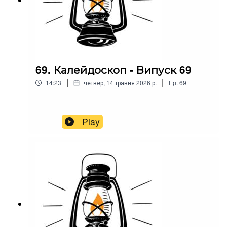
69. Калейдоскоп - Випуск 69
|
|
14:23
четвер, 14 травня 2026 р.
Ep.
69
Play