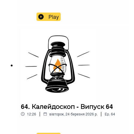
Play
64. Калейдоскоп - Випуск 64
|
|
12:26
вівторок, 24 березня 2026 р.
Ep.
64