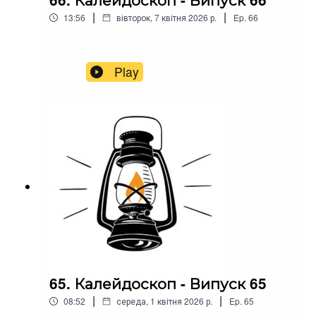
|
|
13:56
вівторок, 7 квітня 2026 р.
Ep.
66
Play
65. Калейдоскоп - Випуск 65
|
|
08:52
середа, 1 квітня 2026 р.
Ep.
65