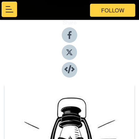
FOLLOW
Share