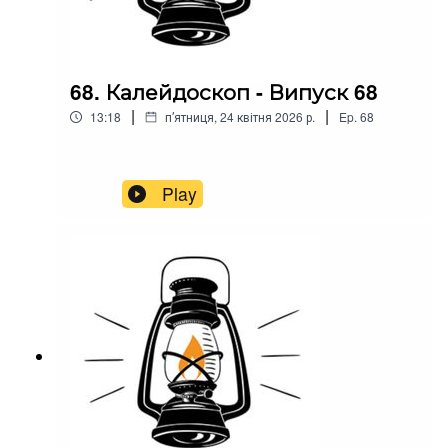
68. Калейдоскоп - Випуск 68
|
|
13:18
пʼятниця, 24 квітня 2026 р.
Ep.
68
Play