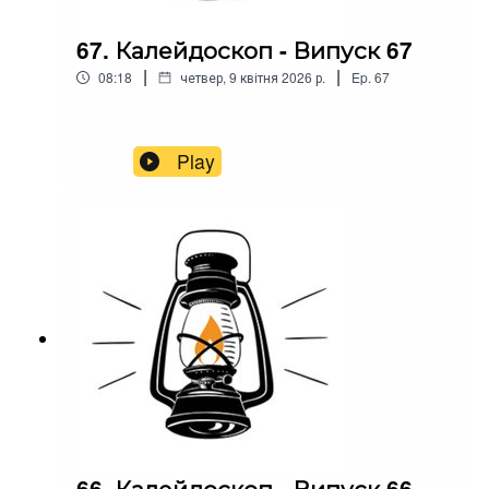
67. Калейдоскоп - Випуск 67
|
|
08:18
четвер, 9 квітня 2026 р.
Ep.
67
Play
66. Калейдоскоп - Випуск 66