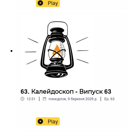
Play
63. Калейдоскоп - Випуск 63
|
|
12:31
понеділок, 9 березня 2026 р.
Ep.
63
Play