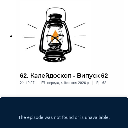
62. Калейдоскоп - Випуск 62
|
|
12:27
середа, 4 березня 2026 р.
Ep.
62
Play