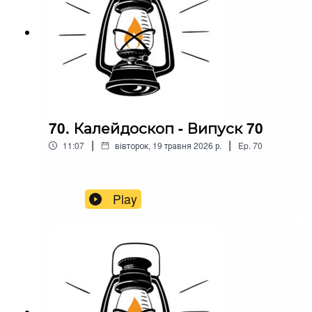
70. Калейдоскоп - Випуск 70
|
|
11:07
вівторок, 19 травня 2026 р.
Ep.
70
Play