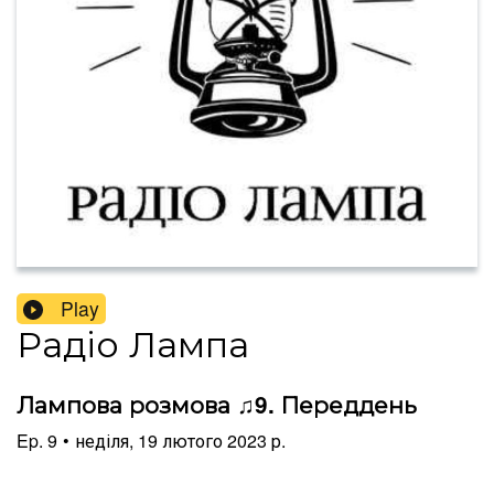
Play
Радіо Лампа
Лампова розмова ♫9. Переддень
Ep.
9
•
неділя, 19 лютого 2023 р.