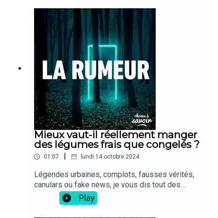
Mieux vaut-il réellement manger
des légumes frais que congelés ?
|
01:07
lundi 14 octobre 2024
Légendes urbaines, complots, fausses vérités,
canulars ou fake news, je vous dis tout des
rumeurs les plus folles.
Play