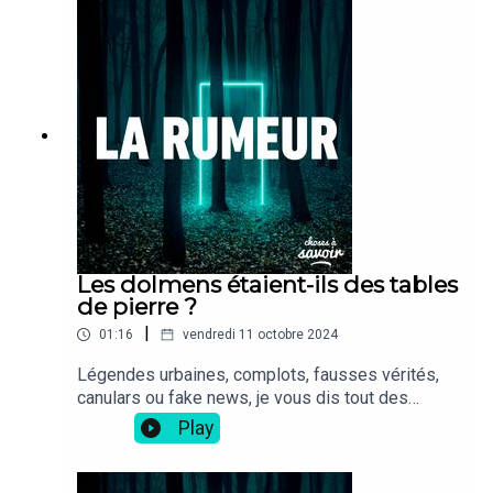
Les dolmens étaient-ils des tables
de pierre ?
|
01:16
vendredi 11 octobre 2024
Légendes urbaines, complots, fausses vérités,
canulars ou fake news, je vous dis tout des
rumeurs les plus folles.
Play