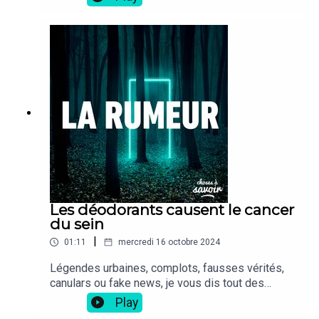
Les déodorants causent le cancer
du sein
|
01:11
mercredi 16 octobre 2024
Légendes urbaines, complots, fausses vérités,
canulars ou fake news, je vous dis tout des
rumeurs les plus folles.
Play