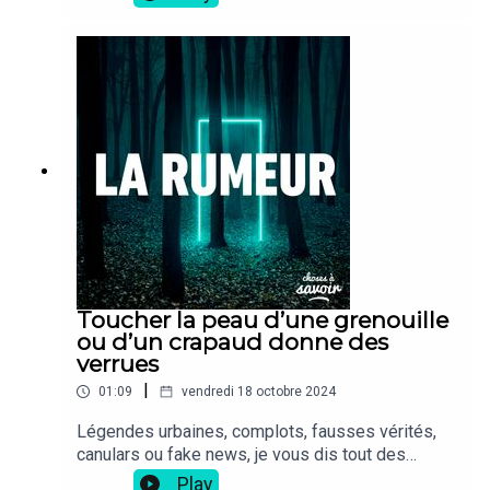
Toucher la peau d’une grenouille
ou d’un crapaud donne des
verrues
|
01:09
vendredi 18 octobre 2024
Légendes urbaines, complots, fausses vérités,
canulars ou fake news, je vous dis tout des
rumeurs les plus folles.
Play