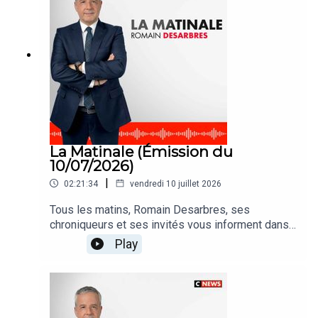
La Matinale (Émission du
10/07/2026)
|
02:21:34
vendredi 10 juillet 2026
Tous les matins, Romain Desarbres, ses
chroniqueurs et ses invités vous informent dans
#LaMatinale
Play