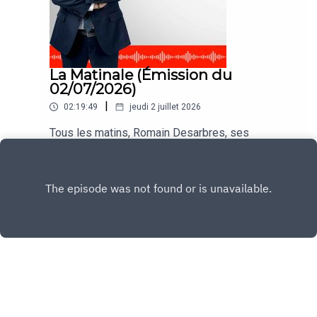
La Matinale (Émission du
02/07/2026)
|
02:19:49
jeudi 2 juillet 2026
Tous les matins, Romain Desarbres, ses
chroniqueurs et ses invités vous informent dans
#LaMatinale
Play
Copyright
CNEWS