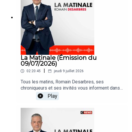
La Matinale (Émission du
09/07/2026)
|
02:20:45
jeudi 9 juillet 2026
Tous les matins, Romain Desarbres, ses
chroniqueurs et ses invités vous informent dans
#LaMatinale
Play