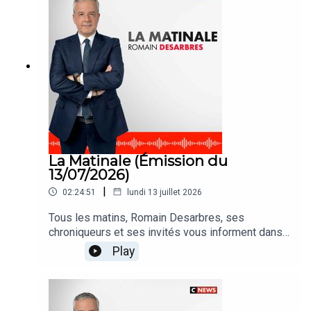
La Matinale (Émission du
13/07/2026)
|
02:24:51
lundi 13 juillet 2026
Tous les matins, Romain Desarbres, ses
chroniqueurs et ses invités vous informent dans
#LaMatinale
Play