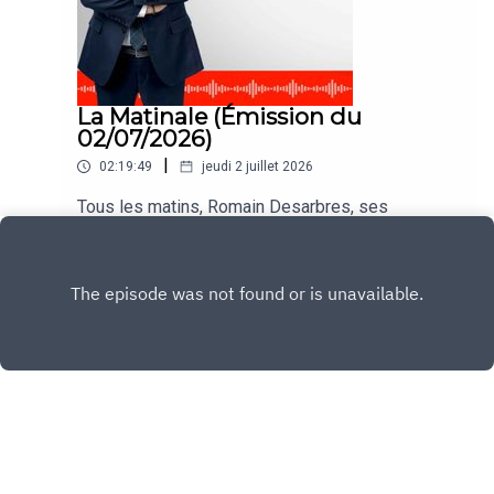
La Matinale (Émission du
02/07/2026)
|
02:19:49
jeudi 2 juillet 2026
Tous les matins, Romain Desarbres, ses
chroniqueurs et ses invités vous informent dans
#LaMatinale
Play
Copyright
CNEWS