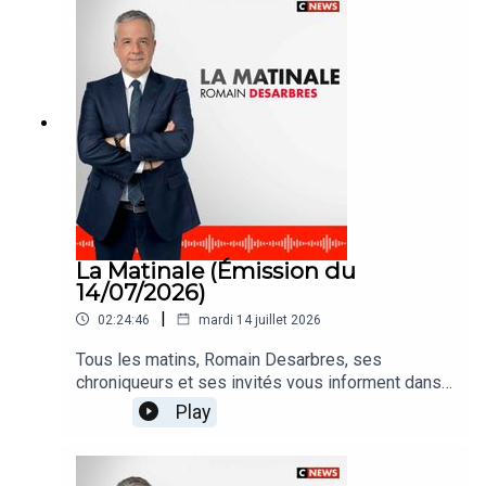
La Matinale (Émission du
14/07/2026)
|
02:24:46
mardi 14 juillet 2026
Tous les matins, Romain Desarbres, ses
chroniqueurs et ses invités vous informent dans
#LaMatinale
Play