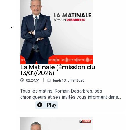
La Matinale (Émission du
13/07/2026)
|
02:24:51
lundi 13 juillet 2026
Tous les matins, Romain Desarbres, ses
chroniqueurs et ses invités vous informent dans
#LaMatinale
Play