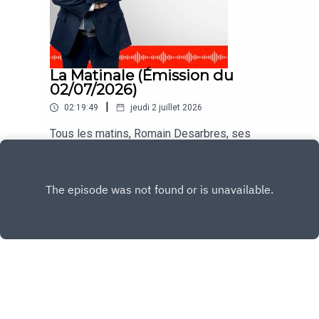
La Matinale (Émission du
02/07/2026)
|
02:19:49
jeudi 2 juillet 2026
Tous les matins, Romain Desarbres, ses
chroniqueurs et ses invités vous informent dans
#LaMatinale
Play
Copyright
CNEWS