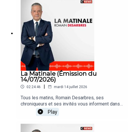
La Matinale (Émission du
14/07/2026)
|
02:24:46
mardi 14 juillet 2026
Tous les matins, Romain Desarbres, ses
chroniqueurs et ses invités vous informent dans
#LaMatinale
Play