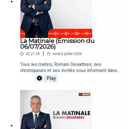
La Matinale (Émission du
06/07/2026)
|
02:21:33
lundi 6 juillet 2026
Tous les matins, Romain Desarbres, ses
chroniqueurs et ses invités vous informent dans
#LaMatinale
Play