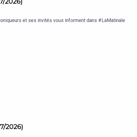
07/2026)
roniqueurs et ses invités vous informent dans #LaMatinale
07/2026)