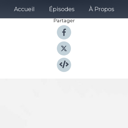
Accueil
Épisodes
À Propos
Partager