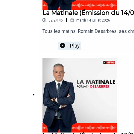
La Matinale (Émission du 14/
|
02:24:46
mardi 14 juillet 2026
Tous les matins, Romain Desarbres, ses ch
Play