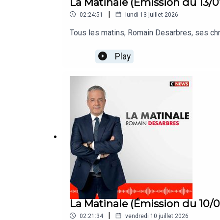
La Matinale (Émission du 13/
|
02:24:51
lundi 13 juillet 2026
Tous les matins, Romain Desarbres, ses ch
Play
La Matinale (Émission du 10/
|
02:21:34
vendredi 10 juillet 2026