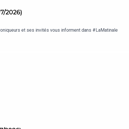
07/2026)
roniqueurs et ses invités vous informent dans #LaMatinale