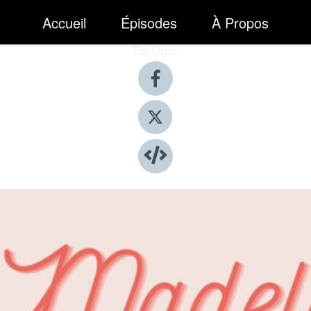
Accueil
Épisodes
À Propos
Partager