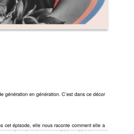
de génération en génération. C’est dans ce décor
ans cet épisode, elle nous raconte comment elle a
ting, elle intègre la maison d’édition Marabout en