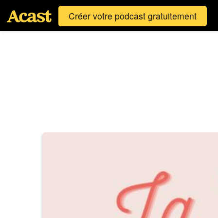
Créer votre podcast gratuitement