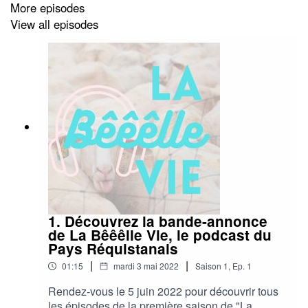
More episodes
View all episodes
1. Découvrez la bande-annonce
de La Bêêêlle Vie, le podcast du
Pays Réquistanais
|
|
01:15
mardi 3 mai 2022
Saison
1
,
Ep.
1
Rendez-vous le 5 juin 2022 pour découvrir tous
les épisodes de la première saison de "La