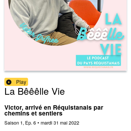
Play
La Bêêêlle Vie
Victor, arrivé en Réquistanais par
chemins et sentiers
Saison
1
,
Ep.
6
•
mardi 31 mai 2022