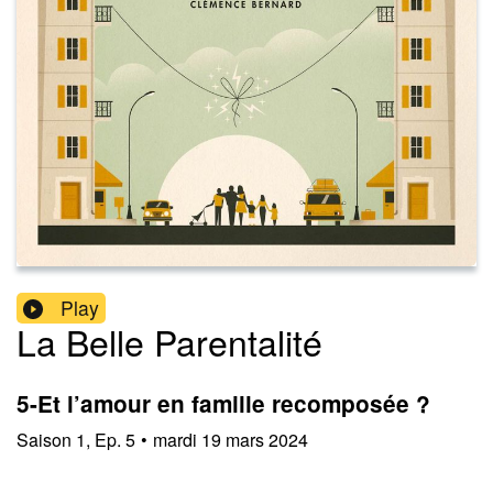
Play
La Belle Parentalité
5-Et l’amour en famille recomposée ?
Saison
1
,
Ep.
5
•
mardi 19 mars 2024