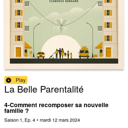
Play
La Belle Parentalité
4-Comment recomposer sa nouvelle
famille ?
Saison
1
,
Ep.
4
•
mardi 12 mars 2024