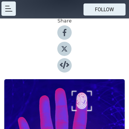
FOLLOW
Share