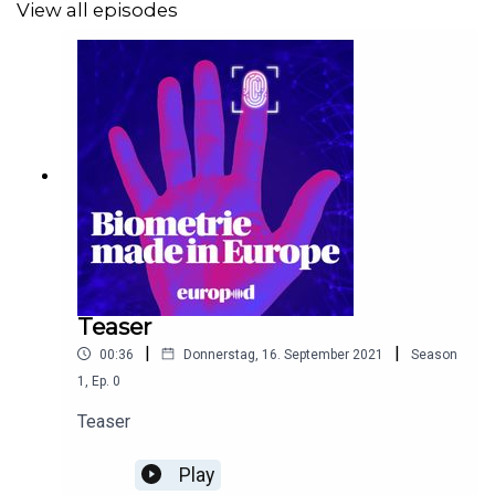
View all episodes
Teaser
|
|
00:36
Donnerstag, 16. September 2021
Season
1
,
Ep.
0
Teaser
Play