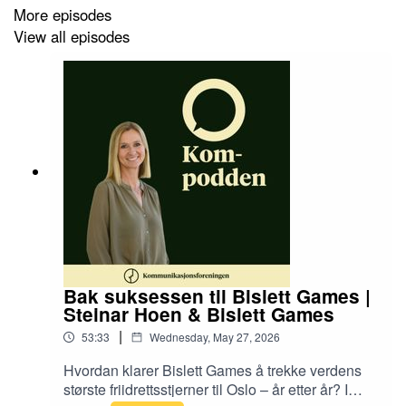
More episodes
View all episodes
Bak suksessen til Bislett Games |
Steinar Hoen & Bislett Games
|
53:33
Wednesday, May 27, 2026
Hvordan klarer Bislett Games å trekke verdens
største friidrettsstjerner til Oslo – år etter år? I