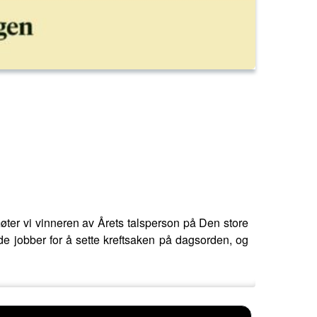
ter vi vinneren av Årets talsperson på Den store
e jobber for å sette kreftsaken på dagsorden, og