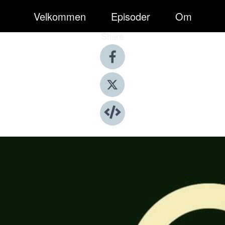
Velkommen
Episoder
Om
Share