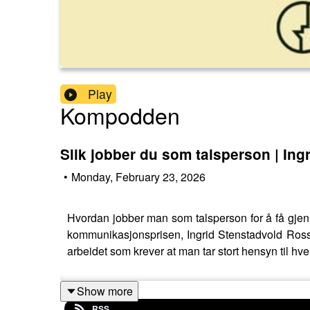
Play
Kompodden
Slik jobber du som talsperson | In
•
Monday, February 23, 2026
Hvordan jobber man som talsperson for å få gjen
kommunikasjonsprisen, Ingrid Stenstadvold Ross,
arbeidet som krever at man tar stort hensyn til h
Show more
RSS