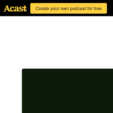
Create your own podcast for free