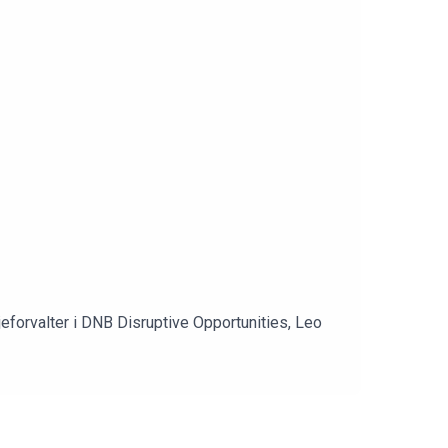
d
forvalter i DNB Disruptive Opportunities, Leo