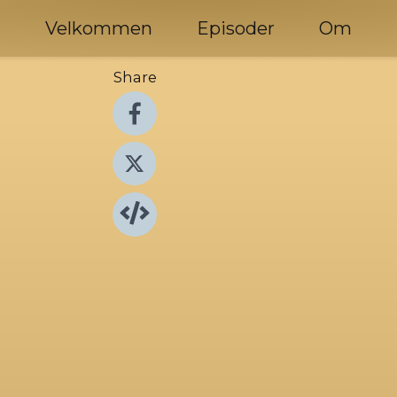
Velkommen
Episoder
Om
Share