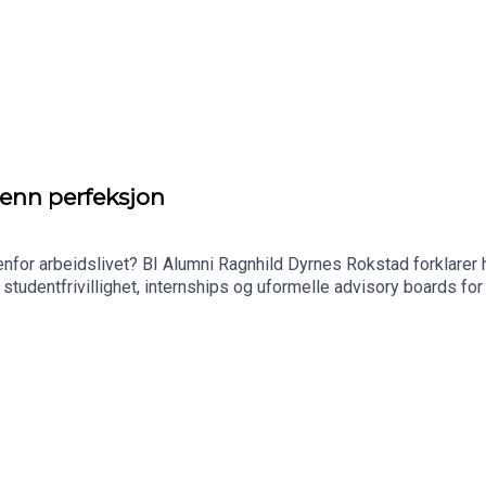
 enn perfeksjon
nenfor arbeidslivet? BI Alumni Ragnhild Dyrnes Rokstad forklarer h
tudentfrivillighet, internships og uformelle advisory boards for