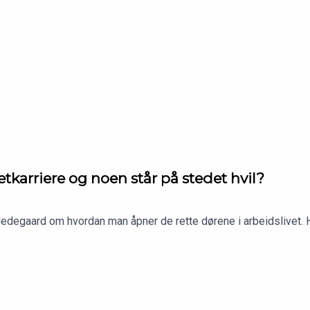
tkarriere og noen står på stedet hvil?
Hedegaard om hvordan man åpner de rette dørene i arbeidslivet. Hu