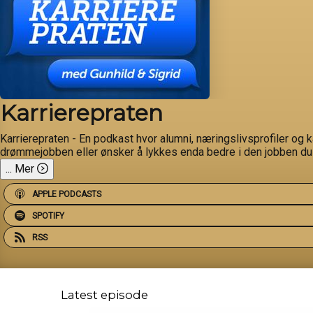
Karrierepraten
Karrierepraten - En podkast hvor alumni, næringslivsprofiler og 
drømmejobben eller ønsker å lykkes enda bedre i den jobben du
...
Mer
APPLE PODCASTS
SPOTIFY
RSS
Latest episode