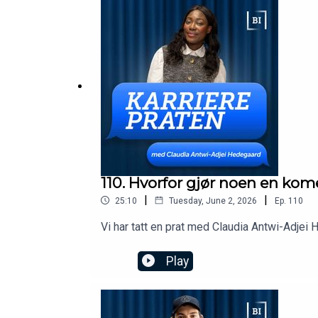
110. Hvorfor gjør noen en kome
|
|
25:10
Tuesday, June 2, 2026
Ep.
110
Vi har tatt en prat med Claudia Antwi-Adjei 
Play