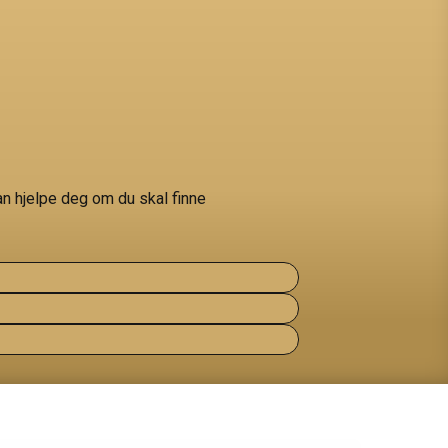
an hjelpe deg om du skal finne