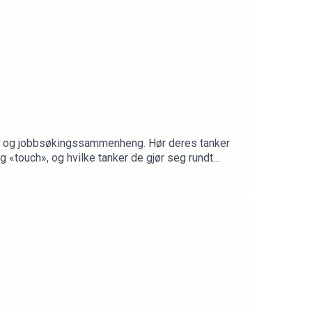
ie- og jobbsøkingssammenheng. Hør deres tanker
 «touch», og hvilke tanker de gjør seg rundt