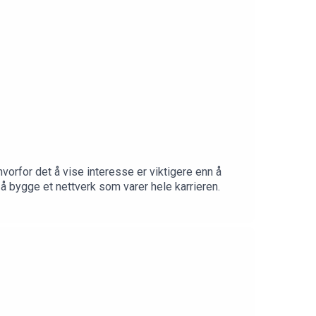
vorfor det å vise interesse er viktigere enn å
 å bygge et nettverk som varer hele karrieren.