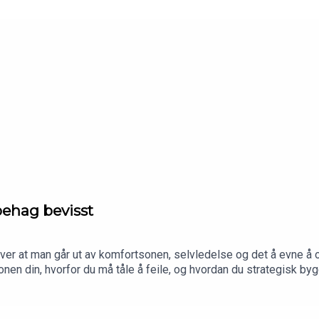
behag bevisst
ver at man går ut av komfortsonen, selvledelse og det å evne å
n din, hvorfor du må tåle å feile, og hvordan du strategisk bygg