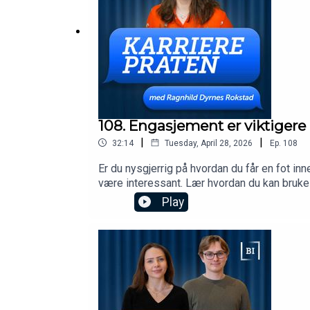
108. Engasjement er viktigere
|
|
32:14
Tuesday, April 28, 2026
Ep.
108
Er du nysgjerrig på hvordan du får en fot in
være interessant. Lær hvordan du kan bruke s
Play