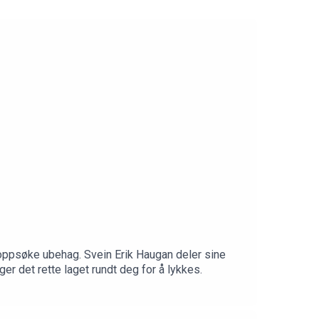
 oppsøke ubehag. Svein Erik Haugan deler sine
er det rette laget rundt deg for å lykkes.