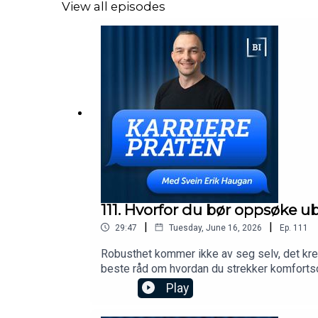
View all episodes
111. Hvorfor du bør oppsøke u
|
|
29:47
Tuesday, June 16, 2026
Ep.
111
Robusthet kommer ikke av seg selv, det kre
beste råd om hvordan du strekker komfortsone
Play