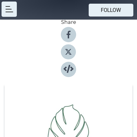
FOLLOW
Share