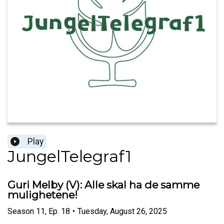
Play
JungelTelegraf1
Guri Melby (V): Alle skal ha de samme
mulighetene!
Season
11
,
Ep.
18
•
Tuesday, August 26, 2025