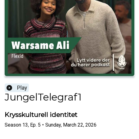
Play
JungelTelegraf1
Krysskulturell identitet
Season
13
,
Ep.
5
•
Sunday, March 22, 2026