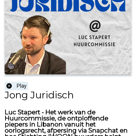
Play
Jong Juridisch
Luc Stapert - Het werk van de
Huurcommissie, de ontploffende
piepers in Libanon vanuit het
oorlogsrecht, afpersing via Snapchat en