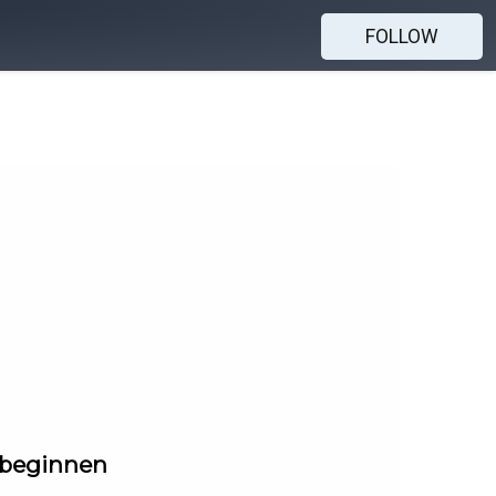
FOLLOW
w beginnen