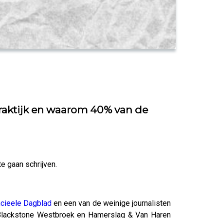
e praktijk en waarom 40% van de
e gaan schrijven.
ncieele Dagblad
en een van de weinige journalisten
uw Blackstone Westbroek en Hamerslag & Van Haren