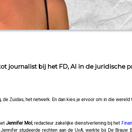
ot journalist bij het FD, AI in de juridisch
 de Zuidas, het netwerk. En dan kies je ervoor om in die wereld t
met
Jennifer Mol
, redacteur zakelijke dienstverlening bij het
Fina
t. Jennifer studeerde rechten aan de UvA, werkte bij De Bra