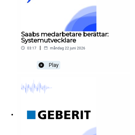
Saabs medarbetare berättar:
Systemutvecklare
|
03:17
måndag 22 juni 2026
Play