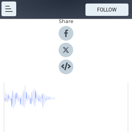
FOLLOW
Share