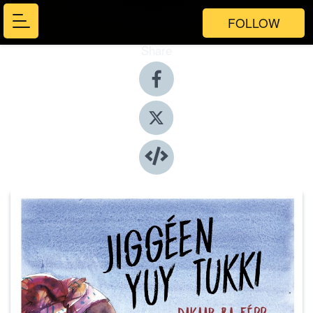
FOLLOW
Share