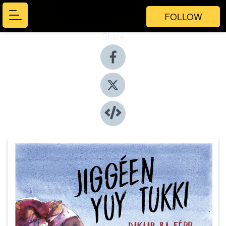
FOLLOW
Share