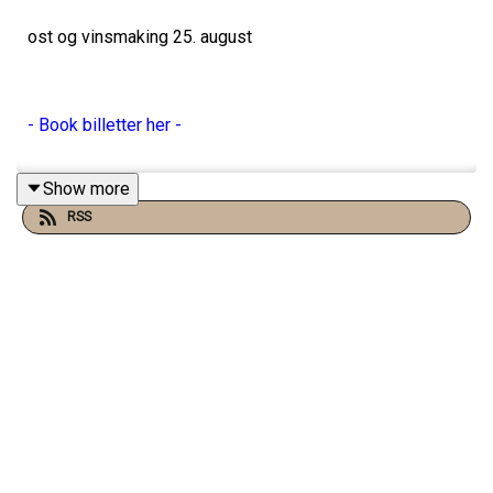
ost og vinsmaking 25. august
- Book billetter her -
Show more
RSS