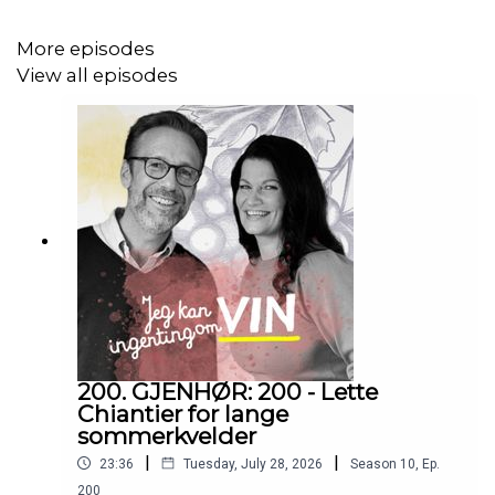
More episodes
View all episodes
200. GJENHØR: 200 - Lette
Chiantier for lange
sommerkvelder
|
|
23:36
Tuesday, July 28, 2026
Season
10
,
Ep.
200