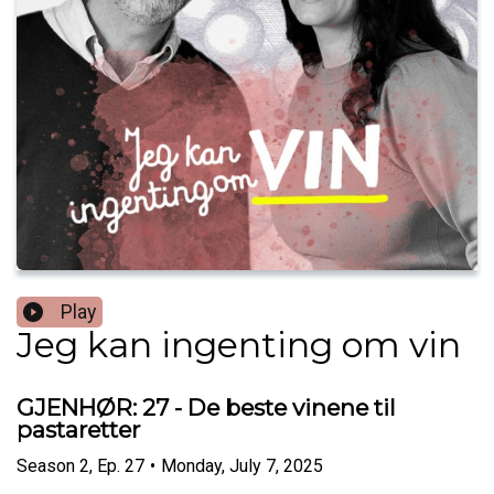
Play
Jeg kan ingenting om vin
GJENHØR: 27 - De beste vinene til
pastaretter
Season
2
,
Ep.
27
•
Monday, July 7, 2025