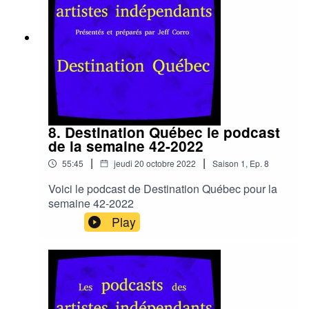
8. Destination Québec le podcast
de la semaine 42-2022
|
|
55:45
jeudi 20 octobre 2022
Saison
1
,
Ep.
8
Voici le podcast de Destination Québec pour la
semaine 42-2022
Play