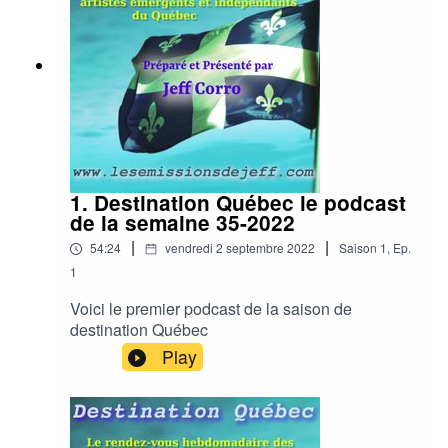
1. Destination Québec le podcast
de la semaine 35-2022
|
|
54:24
vendredi 2 septembre 2022
Saison
1
,
Ep.
1
Voici le premier podcast de la saison de
destination Québec
Play