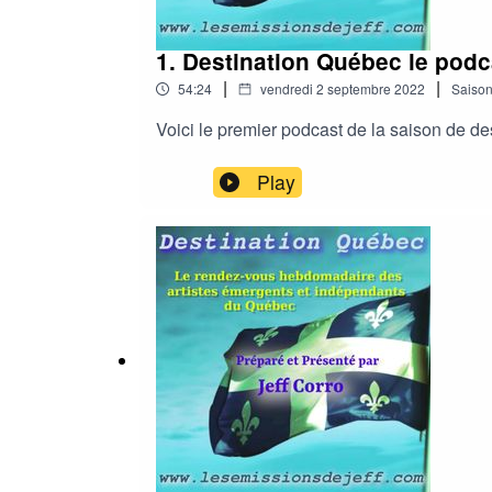
1. Destination Québec le podc
|
|
54:24
vendredi 2 septembre 2022
Saiso
Voici le premier podcast de la saison de d
Play