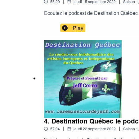
|
|
55:20
jeudi 15 septembre 2022
Saison
1
Ecoutez le podcast de Destination Québec
Play
4. Destination Québec le podc
|
|
57:04
jeudi 22 septembre 2022
Saison
1