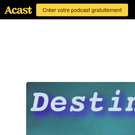
Créer votre podcast gratuitement