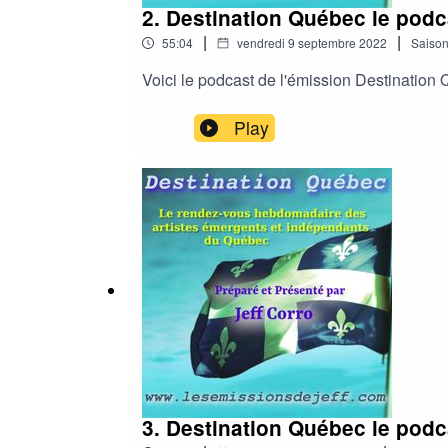
2. Destination Québec le podc
|
|
55:04
vendredi 9 septembre 2022
Saiso
Voici le podcast de l'émission Destinatio
Play
3. Destination Québec le podc