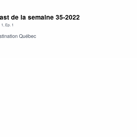
ast de la semaine 35-2022
n
1
,
Ep.
1
estination Québec