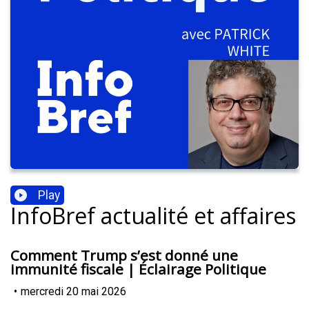
Play
InfoBref actualité et affaires
Comment Trump s’est donné une
immunité fiscale | Éclairage Politique
•
mercredi 20 mai 2026