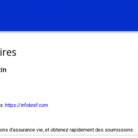
ires
tin
es:
https://infobref.com
ns d’assurance vie, et obtenez rapidement des soumissions: