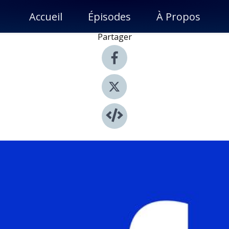
Accueil
Épisodes
À Propos
Partager