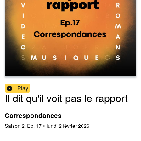
Play
Il dit qu'il voit pas le rapport
Correspondances
Saison
2
,
Ep.
17
•
lundi 2 février 2026