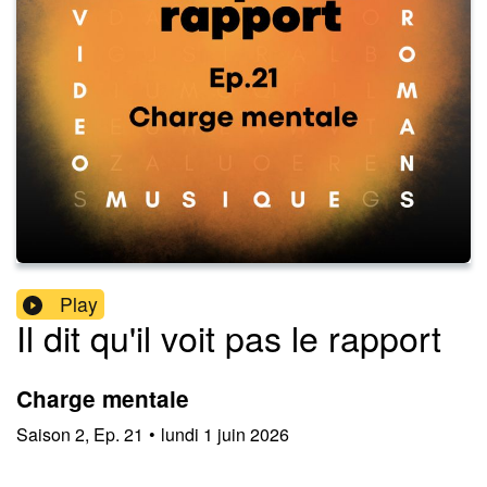
Play
Il dit qu'il voit pas le rapport
Charge mentale
Saison
2
,
Ep.
21
•
lundi 1 juin 2026