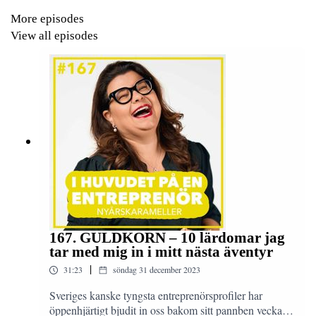
More episodes
View all episodes
167. GULDKORN – 10 lärdomar jag
tar med mig in i mitt nästa äventyr
|
31:23
söndag 31 december 2023
Sveriges kanske tyngsta entreprenörsprofiler har
öppenhjärtigt bjudit in oss bakom sitt pannben vecka