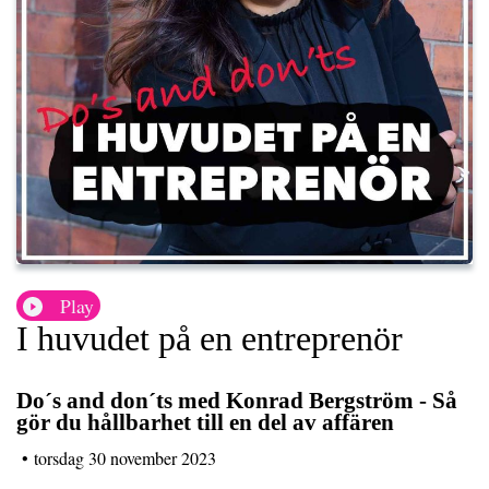
Play
I huvudet på en entreprenör
Do´s and don´ts med Konrad Bergström - Så
gör du hållbarhet till en del av affären
•
torsdag 30 november 2023