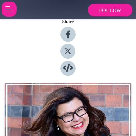
FOLLOW
Share