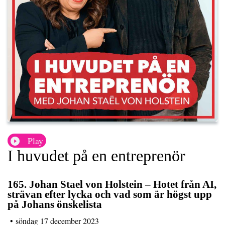
Play
I huvudet på en entreprenör
165. Johan Stael von Holstein – Hotet från AI,
strävan efter lycka och vad som är högst upp
på Johans önskelista
•
söndag 17 december 2023