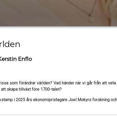
rlden
erstin Enflo
vissa som förändrar världen? Vad händer när vi går från att vet
att skapa tillväxt före 1700-talet?
avstamp i 2025 års ekonomipristagare Joel Mokyrs forskning och för