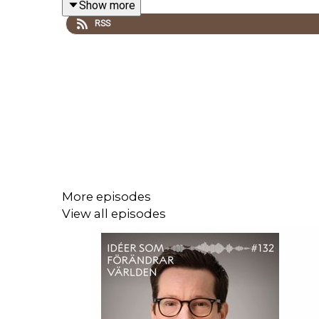
Show more
RSS
Foto: Johan Persson
.
More episodes
View all episodes