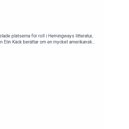
elade platserna för roll i Hemingways litteratur,
ren Elin Käck berättar om en mycket amerikansk