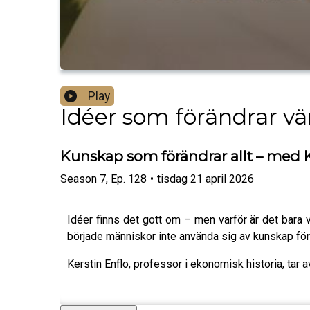
Play
Idéer som förändrar vä
Kunskap som förändrar allt – med K
Season
7
,
Ep.
128
•
tisdag 21 april 2026
Idéer finns det gott om – men varför är det bara 
började människor inte använda sig av kunskap för 
Kerstin Enflo, professor i ekonomisk historia, tar 