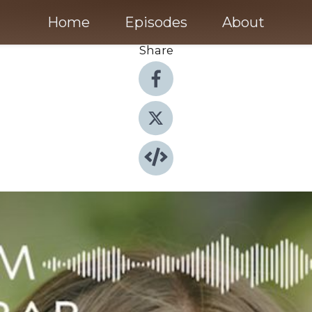
Home
Episodes
About
Share