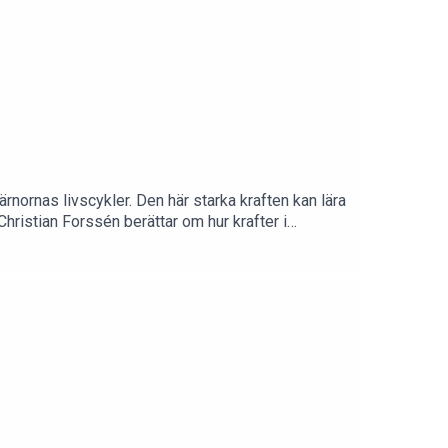
ärnornas livscykler. Den här starka kraften kan lära
hristian Forssén berättar om hur krafter i