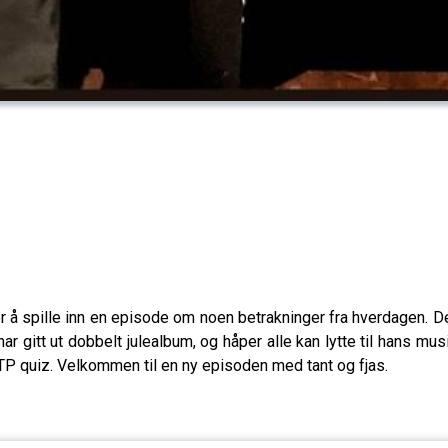
r å spille inn en episode om noen betrakninger fra hverdagen. D
r gitt ut dobbelt julealbum, og håper alle kan lytte til hans m
v TP quiz. Velkommen til en ny episoden med tant og fjas.