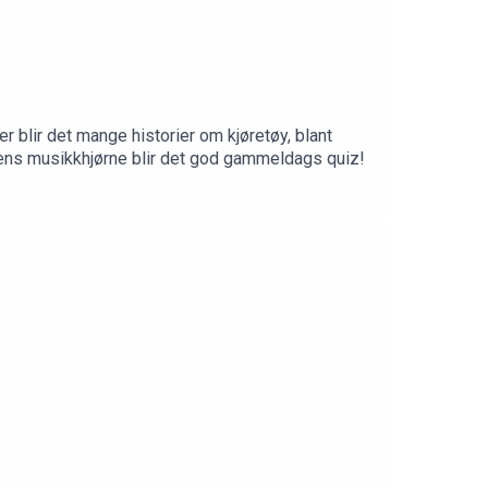
er blir det mange historier om kjøretøy, blant
gens musikkhjørne blir det god gammeldags quiz!