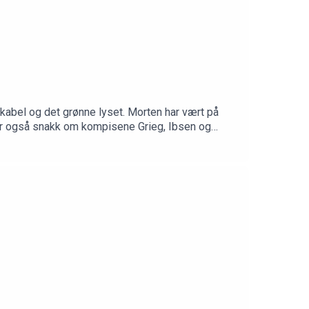
kabel og det grønne lyset. Morten har vært på
 blir også snakk om kompisene Grieg, Ibsen og