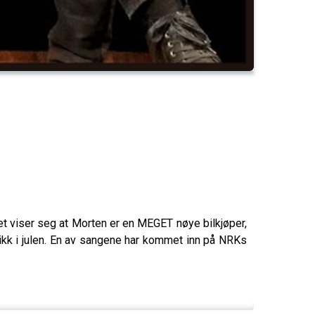
et viser seg at Morten er en MEGET nøye bilkjøper,
usikk i julen. En av sangene har kommet inn på NRKs