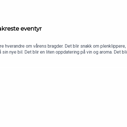
akreste eventyr
e hverandre om vårens bragder. Det blir snakk om plenklippere, 
å sin nye bil. Det blir en liten oppdatering på vin og aroma. Det