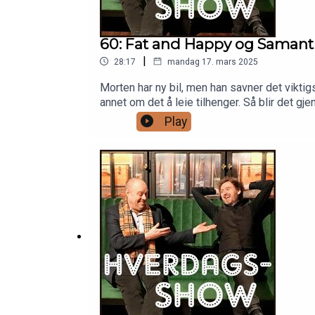
60: Fat and Happy og Samant
|
28:17
mandag 17. mars 2025
Morten har ny bil, men han savner det viktigs
annet om det å leie tilhenger. Så blir det
Play