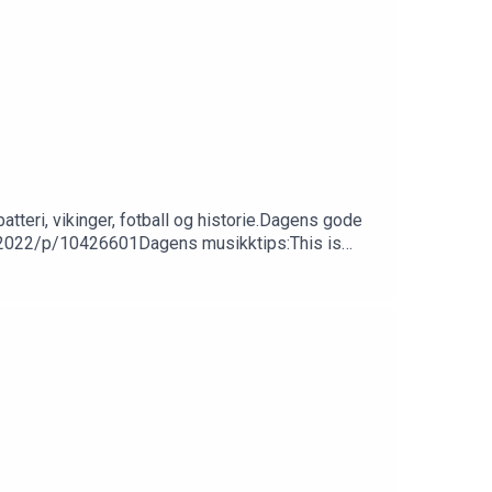
atteri, vikinger, fotball og historie.Dagens gode
t-2022/p/10426601Dagens musikktips:This is