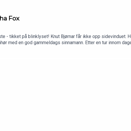
ha Fox
te - tikket på blinklyset! Knut Bjørnar får ikke opp sidevinduet. H
 gjenhør med en god gammeldags sinnamann. Etter en tur innom da