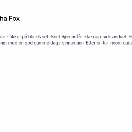
ha Fox
te - tikket på blinklyset! Knut Bjørnar får ikke opp sidevinduet. H
 gjenhør med en god gammeldags sinnamann. Etter en tur innom da