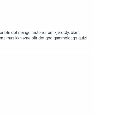
er blir det mange historier om kjøretøy, blant
gens musikkhjørne blir det god gammeldags quiz!