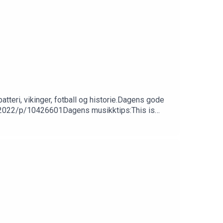
atteri, vikinger, fotball og historie.Dagens gode
t-2022/p/10426601Dagens musikktips:This is