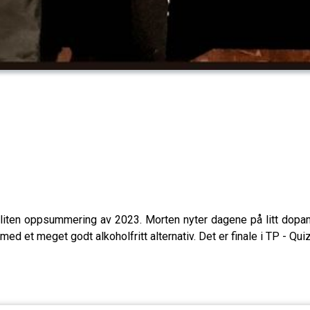
n liten oppsummering av 2023. Morten nyter dagene på litt dopa
med et meget godt alkoholfritt alternativ. Det er finale i TP - Qui