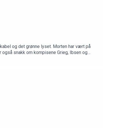
kabel og det grønne lyset. Morten har vært på
 blir også snakk om kompisene Grieg, Ibsen og