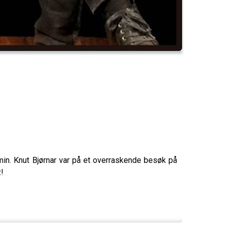
min. Knut Bjørnar var på et overraskende besøk på
z!