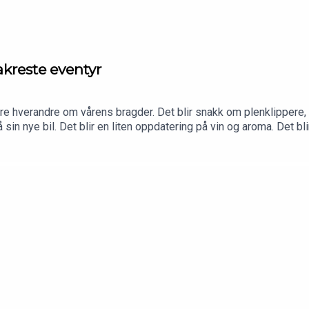
akreste eventyr
e hverandre om vårens bragder. Det blir snakk om plenklippere, 
å sin nye bil. Det blir en liten oppdatering på vin og aroma. Det