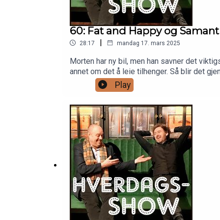
60: Fat and Happy og Samant
|
28:17
mandag 17. mars 2025
Morten har ny bil, men han savner det viktigs
annet om det å leie tilhenger. Så blir det
Play