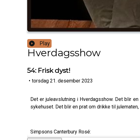
Play
Hverdagsshow
54: Frisk dyst!
•
torsdag 21. desember 2023
Det er juleavslutning i Hverdagsshow. Det blir e
sykehuset. Det blir en prat om drikke til julematen, 
Simpsons Canterbury Rosé: