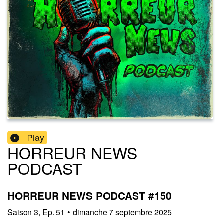
Play
HORREUR NEWS
PODCAST
HORREUR NEWS PODCAST #150
Saison
3
,
Ep.
51
•
dimanche 7 septembre 2025