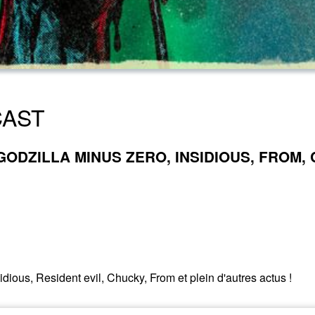
CAST
DZILLA MINUS ZERO, INSIDIOUS, FROM, C
dious, Resident evil, Chucky, From et plein d'autres actus !