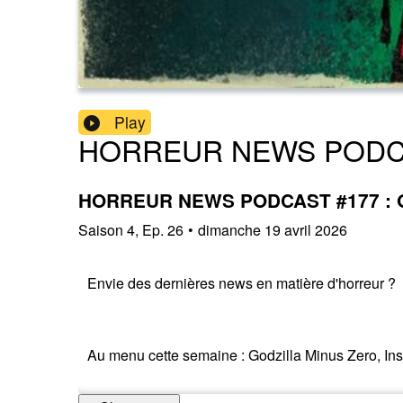
Play
HORREUR NEWS POD
HORREUR NEWS PODCAST #177 : GO
Saison
4
,
Ep.
26
•
dimanche 19 avril 2026
Envie des dernières news en matière d'horreur ?
Au menu cette semaine : Godzilla Minus Zero, Insi