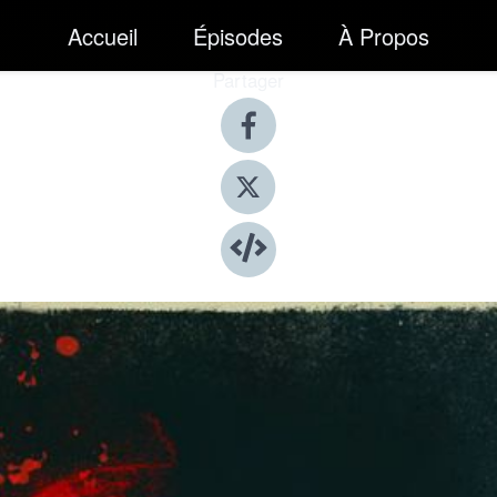
Accueil
Épisodes
À Propos
Partager