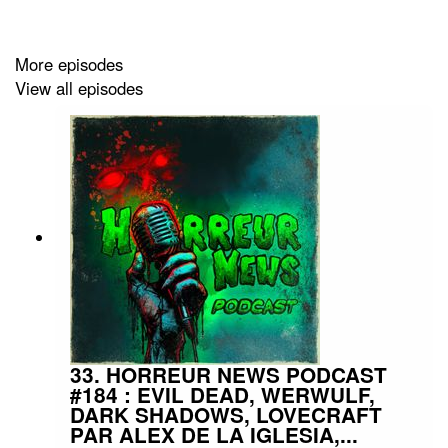
#podcast #streaming #horreurfrance
More episodes
View all episodes
33. HORREUR NEWS PODCAST
#184 : EVIL DEAD, WERWULF,
DARK SHADOWS, LOVECRAFT
PAR ALEX DE LA IGLESIA,...