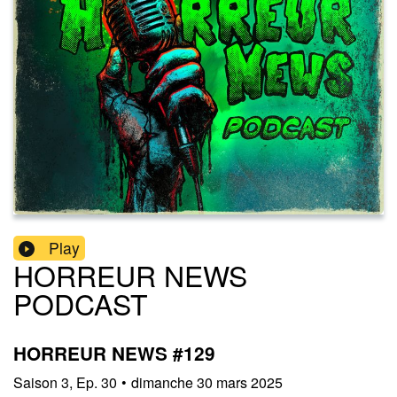
Play
HORREUR NEWS
PODCAST
HORREUR NEWS #129
Saison
3
,
Ep.
30
•
dimanche 30 mars 2025